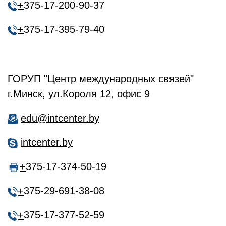
+
375-17-200-90-37
+
375-17-395-79-40
ГОРУП "Центр международных связей"
г.Минск, ул.Короля 12, офис 9
edu@intcenter.by
intcenter.by
+
375-17-374-50-19
+
375-29-691-38-08
+
375-17-377-52-59