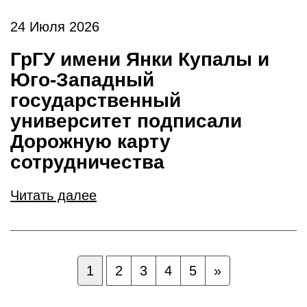
24 Июля 2026
ГрГУ имени Янки Купалы и
Юго-Западный
государственный
университет подписали
Дорожную карту
сотрудничества
Читать далее
1
2
3
4
5
»