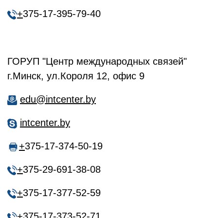
+
375-17-395-79-40
ГОРУП "Центр международных связей"
г.Минск, ул.Короля 12, офис 9
edu@intcenter.by
intcenter.by
+
375-17-374-50-19
+
375-29-691-38-08
+
375-17-377-52-59
+
375-17-373-52-71