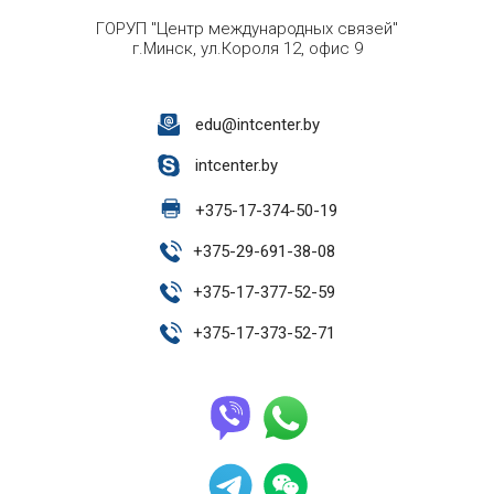
ГОРУП "Центр международных связей"
г.Минск, ул.Короля 12, офис 9
edu@intcenter.by
intcenter.by
+
375-17-374-50-19
+
375-29-691-38-08
+
375-17-377-52-59
+
375-17-373-52-71