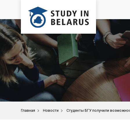
>
>
Главная
Новости
Студенты БГУ получили возможнос