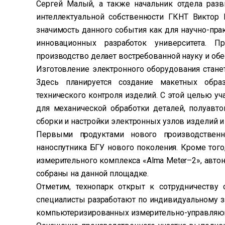
Сергей Малый, а также начальник отдела раз
интеллектуальной собственности ГКНТ Виктор
значимость данного события как для научно-пра
инновационных разработок университета. Пр
производство делает востребованной науку и обе
Изготовление электронного оборудования станет
Здесь планируется создание макетных обр
технического контроля изделий. С этой целью 
для механической обработки деталей, полуавт
сборки и настройки электронных узлов изделий и 
Первыми продуктами нового производственн
наноспутника БГУ нового поколения. Кроме тог
измерительного комплекса «Alma Meter–2», авто
собраны на данной площадке.
Отметим, технопарк открыт к сотрудничеству
специалисты разработают по индивидуальному з
компьютеризированных измерительно-управляющ