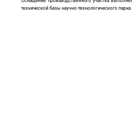
Оснащение производственного участка выполнен
технической базы научно-технологического парка