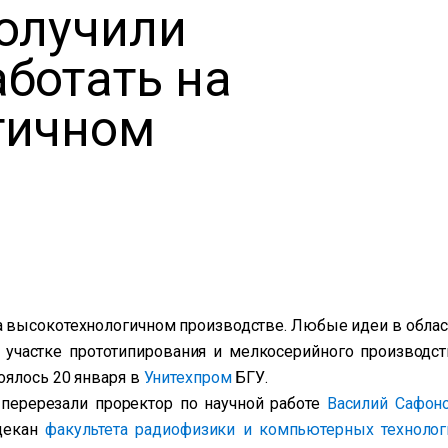
олучили
ботать на
гичном
а высокотехнологичном производстве.
Любые идеи в облас
 участке прототипирования и мелкосерийного производст
оялось 20 января в
Унитехпром
БГУ.
 перерезали проректор по научной работе
Василий Сафон
 декан
факультета радиофизики и компьютерных технолог