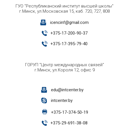
ГУО "Республиканский институт высшей школы"
г.Минск, ул.Московская 15, каб. 720, 727, 808
icencinf@gmail.com
+
375-17-200-90-37
+
375-17-395-79-40
ГОРУП "Центр международных связей"
г.Минск, ул.Короля 12, офис 9
edu@intcenter.by
intcenter.by
+
375-17-374-50-19
+
375-29-691-38-08