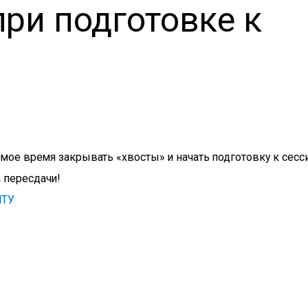
при подготовке к
амое время закрывать «хвосты» и начать подготовку к сесси
 пересдачи!
НТУ