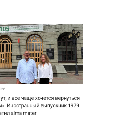
026
ут, и все чаще хочется вернуться
м». Иностранный выпускник 1979
етил alma mater