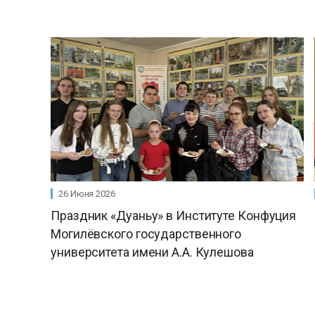
26 Июня 2026
Праздник «Дуаньу» в Институте Конфуция
Могилёвского государственного
университета имени А.А. Кулешова