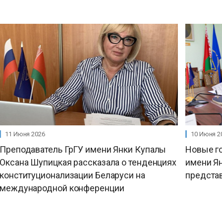
11 Июня 2026
10 Июня 2
Преподаватель ГрГУ имени Янки Купалы
Новые го
Оксана Шупицкая рассказала о тенденциях
имени Ян
конституционализации Беларуси на
предста
международной конференции