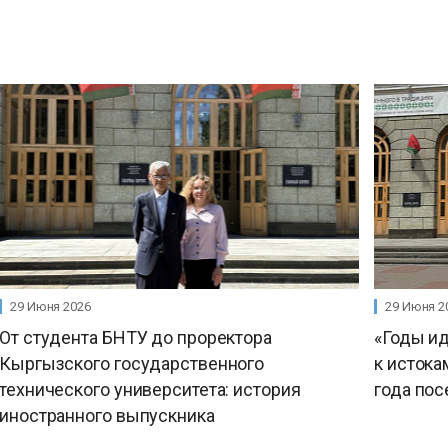
29 Июня 2026
29 Июня 2
От студента БНТУ до проректора
«Годы ид
Кыргызского государственного
к истока
технического университета: история
года пос
иностранного выпускника