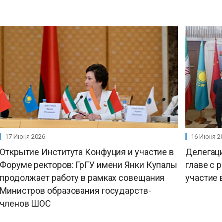
17 Июня 2026
16 Июня 2
Открытие Института Конфуция и участие в
Делегаци
Форуме ректоров: ГрГУ имени Янки Купалы
главе с 
продолжает работу в рамках совещания
участие
Министров образования государств-
членов ШОС