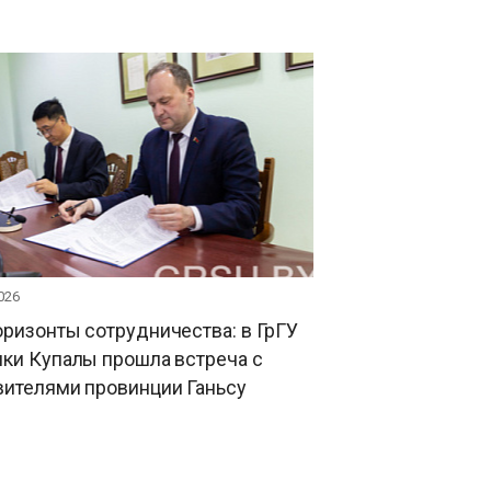
026
ризонты сотрудничества: в ГрГУ
ки Купалы прошла встреча с
вителями провинции Ганьсу