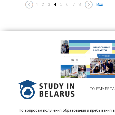
1
2
3
4
5
6
7
8
Все
ПОЧЕМУ БЕЛА
По вопросам получения образования и пребывания в