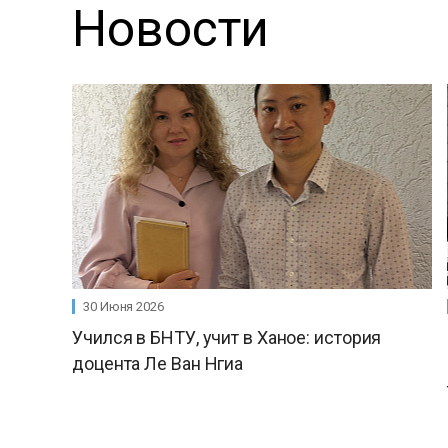
Новости
30 Июня 2026
Учился в БНТУ, учит в Ханое: история
доцента Ле Ван Нгиа