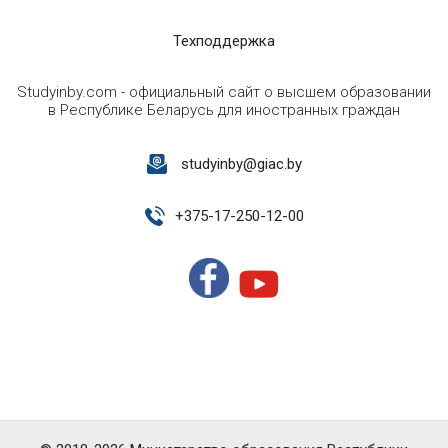
Техподдержка
Studyinby.com - официальный сайт о высшем образовании
в Республике Беларусь для иностранных граждан
studyinby@giac.by
+
375-17-250-12-00