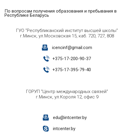
По вопросам получения образования и пребывания в
Республике Беларусь
ГУО "Республиканский институт высшей школы"
г.Минск, ул.Московская 15, каб. 720, 727, 808
icencinf@gmail.com
+
375-17-200-90-37
+
375-17-395-79-40
ГОРУП "Центр международных связей"
г.Минск, ул.Короля 12, офис 9
edu@intcenter.by
intcenter.by