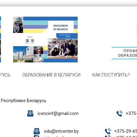
РУСЬ
ОБРАЗОВАНИЕ В БЕЛАРУСИ
КАК ПОСТУПИТЬ?
 Республике Беларусь
icencinf@gmail.com
+
375
edu@intcenter.by
+
375-29-6