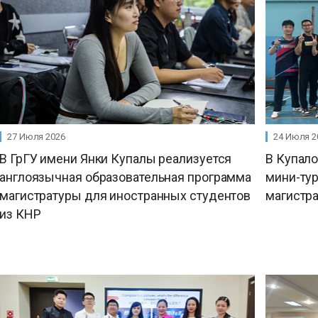
27 Июля 2026
24 Июля 2
В ГрГУ имени Янки Купалы реализуется
В Купал
англоязычная образовательная программа
мини-ту
магистратуры для иностранных студентов
магистра
из КНР