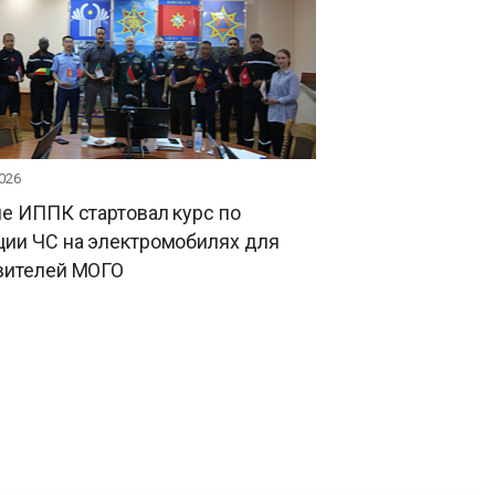
026
е ИППК стартовал курс по
ции ЧС на электромобилях для
вителей МОГО