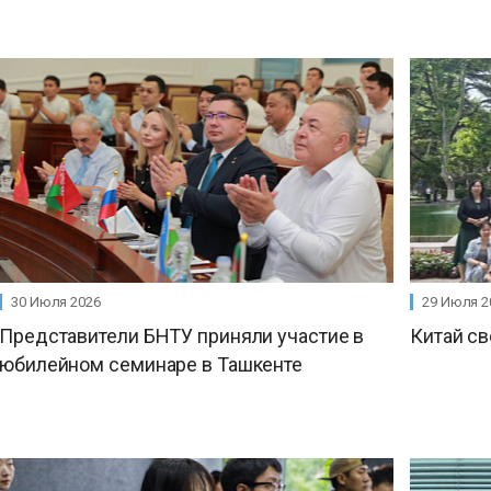
30 Июля 2026
29 Июля 2
Представители БНТУ приняли участие в
Китай св
юбилейном семинаре в Ташкенте