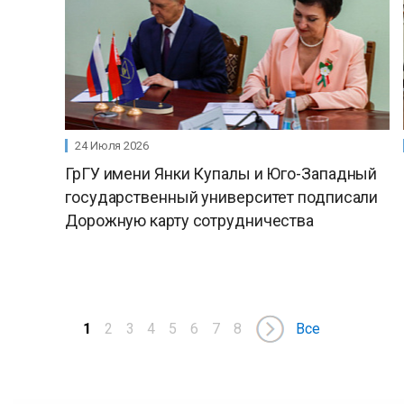
24 Июля 2026
ГрГУ имени Янки Купалы и Юго-Западный
государственный университет подписали
Дорожную карту сотрудничества
1
2
3
4
5
6
7
8
Все