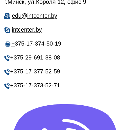
г.Минск, ул.Короля 12, офис 9
edu@intcenter.by
intcenter.by
+
375-17-374-50-19
+
375-29-691-38-08
+
375-17-377-52-59
+
375-17-373-52-71