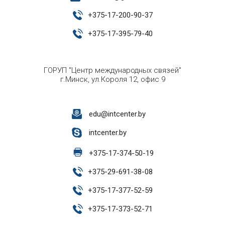
+
375-17-200-90-37
+
375-17-395-79-40
ГОРУП "Центр международных связей"
г.Минск, ул.Короля 12, офис 9
edu@intcenter.by
intcenter.by
+
375-17-374-50-19
+
375-29-691-38-08
+
375-17-377-52-59
+
375-17-373-52-71