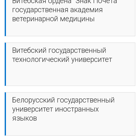
Витебская ордена "Знак Почета"
государственная академия
ветеринарной медицины
Витебский государственный
технологический университет
Белорусский государственный
университет иностранных
языков