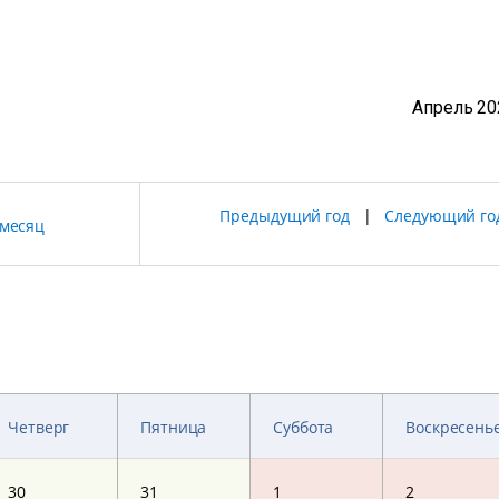
Апрель 20
Предыдущий год
|
Следующий го
месяц
Четверг
Пятница
Суббота
Воскресень
30
31
1
2