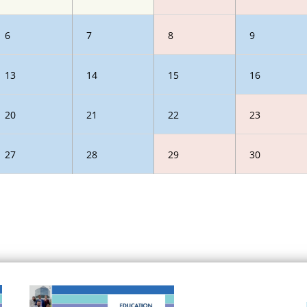
6
7
8
9
13
14
15
16
20
21
22
23
27
28
29
30