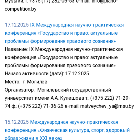
музыки, т. +375 (17) 282-06-53 e-mail: info@piano-
competition.by
17.12.2025
IX Международная научно-практическая
конференция «Государство и право: актуальные
проблемы формирования правового сознания»
Название: IX Международная научно-практическая
конференция «Государство и право: актуальные
проблемы формирования правового сознания»
Начало активности (дата): 17.12.2025
Место: г. Могилев
Организатор: Могилевский государственный
университет имени А.А. Кулешова т.: (+375 222) 71-29-
74 ф.: (+375 222) 71-36-26 e-mail: matveychev_ya@msu.by
15.12.2025
Международная научно-практическая
конференция «Физическая культура, спорт, здоровый
образ жизни в XXI веке»