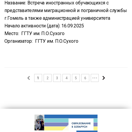
Название: Встреча иностранных обучающихся с
представителями миграционной и пограничной службы
г.Гомель а также администрацией университета
Начало активности (дата): 16.09.2025
Место: ГГТУ им. П.О.Сухого
Организатор: ГГТУ им. П.О.Сухого
1
2
3
4
5
6