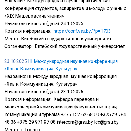
Название: Международная научно-практическая
конференция студентов, аспирантов и молодых ученых
«XIX Машеровские чтения»
Начало активности (дата): 24.10.2025
Краткая информация:
https://conf.vsu.by/?p=1703
Место: Витебский государственный университет
Организатор: Витебский государственный университет
23.10.2025
III Международная научная конференция
«Язык. Коммуникация. Культура»
Название: III Международная научная конференция
«Язык. Коммуникация. Культура»
Начало активности (дата): 23.10.2025
Краткая информация: Кафедра перевода и
межкультурной коммуникации факультета истории,
коммуникации и туризма +375 152 62 68 00 +375 29 784
48 36 +375 29 971 97 08 intercom@grsu.by lcc@grsu.by
Место: г. Гродно