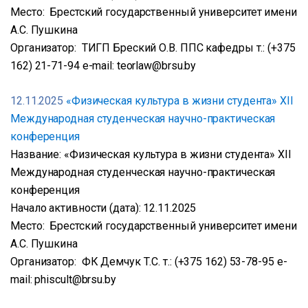
Место: Брестский государственный университет имени
А.С. Пушкина
Организатор: ТИГП Бреский О.В. ППС кафедры т.: (+375
162) 21-71-94 e-mail: teorlaw@brsu.by
12.11.2025
«Физическая культура в жизни студента» XII
Международная студенческая научно-практическая
конференция
Название: «Физическая культура в жизни студента» XII
Международная студенческая научно-практическая
конференция
Начало активности (дата): 12.11.2025
Место: Брестский государственный университет имени
А.С. Пушкина
Организатор: ФК Демчук Т.С. т.: (+375 162) 53-78-95 e-
mail: phiscult@brsu.by