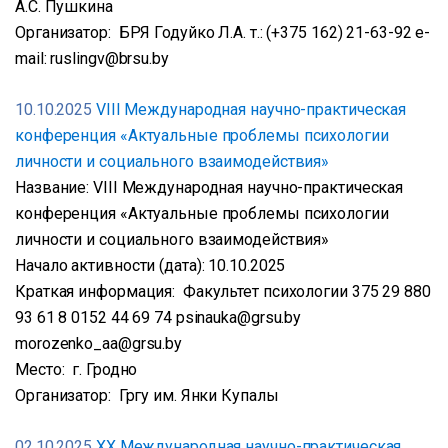
А.С. Пушкина
Организатор: БРЯ Годуйко Л.А. т.: (+375 162) 21-63-92 e-
mail: ruslingv@brsu.by
10.10.2025
VIII Международная научно-практическая
конференция «Актуальные проблемы психологии
личности и социального взаимодействия»
Название: VIII Международная научно-практическая
конференция «Актуальные проблемы психологии
личности и социального взаимодействия»
Начало активности (дата): 10.10.2025
Краткая информация: Факультет психологии 375 29 880
93 61 8 0152 44 69 74 psinauka@grsu.by
morozenko_aa@grsu.by
Место: г. Гродно
Организатор: Гргу им. Янки Купалы
02.10.2025
XX Международная научно-практическая