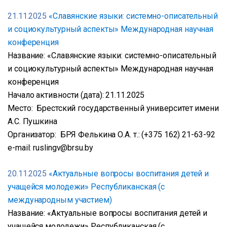
21.11.2025
«Славянские языки: системно-описательный
и социокультурный аспекты» Международная научная
конференция
Название: «Славянские языки: системно-описательный
и социокультурный аспекты» Международная научная
конференция
Начало активности (дата): 21.11.2025
Место: Брестский государственный университет имени
А.С. Пушкина
Организатор: БРЯ Фелькина О.А. т.: (+375 162) 21-63-92
e-mail: ruslingv@brsu.by
20.11.2025
«Актуальные вопросы воспитания детей и
учащейся молодежи» Республиканская (с
международным участием)
Название: «Актуальные вопросы воспитания детей и
учащейся молодежи» Республиканская (с