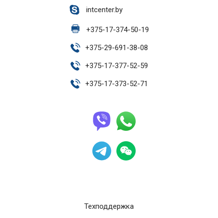
intcenter.by
+
375-17-374-50-19
+
375-29-691-38-08
+
375-17-377-52-59
+
375-17-373-52-71
Техподдержка