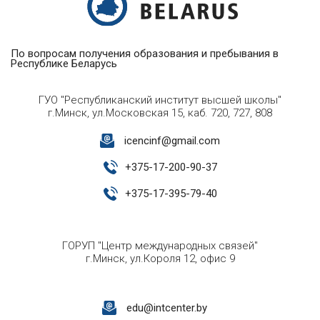
По вопросам получения образования и пребывания в
Республике Беларусь
ГУО "Республиканский институт высшей школы"
г.Минск, ул.Московская 15, каб. 720, 727, 808
icencinf@gmail.com
+
375-17-200-90-37
+
375-17-395-79-40
ГОРУП "Центр международных связей"
г.Минск, ул.Короля 12, офис 9
edu@intcenter.by