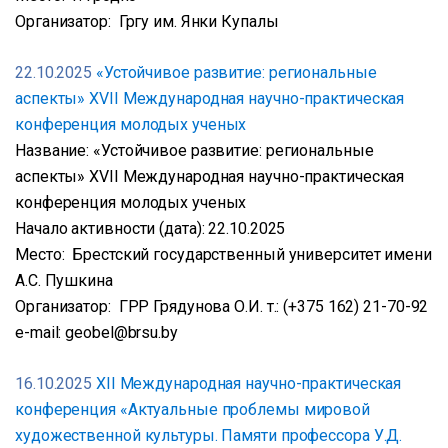
Организатор: Гргу им. Янки Купалы
22.10.2025
«Устойчивое развитие: региональные
аспекты» XVII Международная научно-практическая
конференция молодых ученых
Название: «Устойчивое развитие: региональные
аспекты» XVII Международная научно-практическая
конференция молодых ученых
Начало активности (дата): 22.10.2025
Место: Брестский государственный университет имени
А.С. Пушкина
Организатор: ГРР Грядунова О.И. т.: (+375 162) 21-70-92
e-mail: geobel@brsu.by
16.10.2025
XІІ Международная научно-практическая
конференция «Актуальные проблемы мировой
художественной культуры. Памяти профессора У.Д.