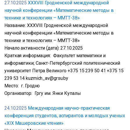
27.10.2025
XXXVIII Гродненской международной
научной конференции «Математические методы в
технике и технологиях – ММТТ-38»
Название: XXXVIII Гродненской международной
научной конференции «Математические методы в
технике и технологиях – ММТТ-38»
Начало активности (дата): 27.10.2025
Краткая информация: Факультет математики и
информатики; Санкт-Петербургский политехнический
университет Петра Великого +375 15 239 50 41 +375 15
239 53 14 kuzmich_av@grsu.by
Место: г. Гродно
Организатор: Гргу им. Янки Купалы
24.10.2025
Международная научно-практическая
конференция студентов, аспирантов и молодых ученых
«XIX Машеровские чтения»