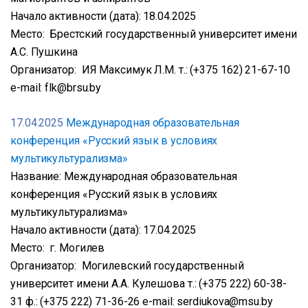
Начало активности (дата): 18.04.2025
Место: Брестский государственный университет имени
А.С. Пушкина
Организатор: ИЯ Максимук Л.М. т.: (+375 162) 21-67-10
e-mail: flk@brsu.by
17.04.2025
Международная образовательная
конференция «Русский язык в условиях
мультикультурализма»
Название: Международная образовательная
конференция «Русский язык в условиях
мультикультурализма»
Начало активности (дата): 17.04.2025
Место: г. Могилев
Организатор: Могилевский государственный
университет имени А.А. Кулешова т.: (+375 222) 60-38-
31 ф.: (+375 222) 71-36-26 e-mail: serdiukova@msu.by