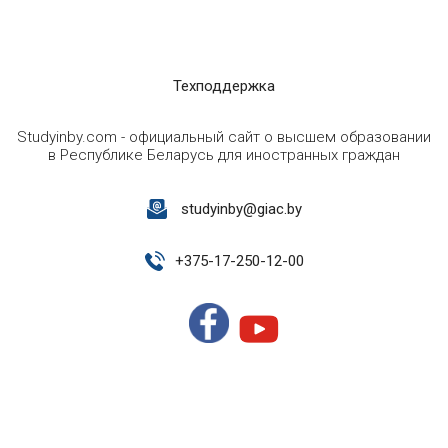
Техподдержка
Studyinby.com - официальный сайт о высшем образовании
в Республике Беларусь для иностранных граждан
studyinby@giac.by
+
375-17-250-12-00