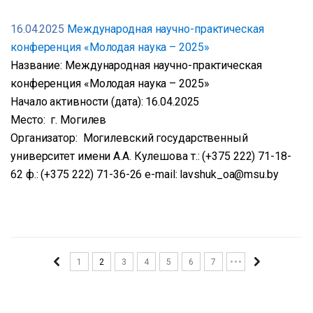
16.04.2025
Международная научно-практическая
конференция «Молодая наука – 2025»
Название: Международная научно-практическая
конференция «Молодая наука – 2025»
Начало активности (дата): 16.04.2025
Место: г. Могилев
Организатор: Могилевский государственный
университет имени А.А. Кулешова т.: (+375 222) 71-18-
62 ф.: (+375 222) 71-36-26 e-mail: lavshuk_oa@msu.by
1
2
3
4
5
6
7