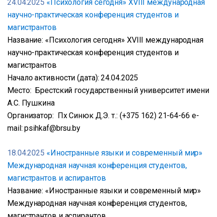
24.04.2025
«Психология сегодня» XVIII международная
научно-практическая конференция студентов и
магистрантов
Название: «Психология сегодня» XVIII международная
научно-практическая конференция студентов и
магистрантов
Начало активности (дата): 24.04.2025
Место: Брестский государственный университет имени
А.С. Пушкина
Организатор: Пх Синюк Д.Э. т.: (+375 162) 21-64-66 e-
mail: psihkaf@brsu.by
18.04.2025
«Иностранные языки и современный мир»
Международная научная конференция студентов,
магистрантов и аспирантов
Название: «Иностранные языки и современный мир»
Международная научная конференция студентов,
магистрантов и аспирантов