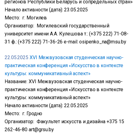
регионов Республики Беларусь и сопредельных стран»
Начало активности (дата): 23.05.2025
Место: г. Могилев
Организатор: Могилевский государственный
университет имени А.А. Кулешова т.: (+375 222) 71-08-
31 ф.: (+375 222) 71-36-26 e-mail: osipenko_na@msu.by
22.05.2025
XVІ Межвузовская студенческая научно-
практическая конференция «Искусство в контексте
культуры: коммуникативный аспект»
Название: XVІ Межвузовская студенческая научно-
практическая конференция «Искусство в контексте
культуры: коммуникативный аспект»
Начало активности (дата): 22.05.2025
Место: г. Гродно
Организатор: Факультет искусств и дизайна +375 15
262-46-80 art@grsu.by