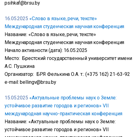
psihkaf@brsu.by
16.05.2025
«Слово в языке, речи, тексте»
Международная студенческая научная конференция
Название: «Слово в языке, речи, тексте»
Международная студенческая научная конференция
Начало активности (дата): 16.05.2025
Место: Брестский государственный университет имени
А.С. Пушкина
Организатор: БРЯ Фелькина О.А. т.: (+375 162) 21-63-92
e-mail: bellingv@brsu.by
15.05.2025
«Актуальные проблемы наук о Земле:
устойчивое развитие городов и регионов» VII
международная научно-практическая конференция
Название: «Актуальные проблемы наук о Земле:
устойчивое развитие городов и регионов» VII