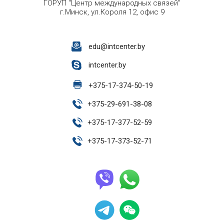
ГОРУП "Центр международных связей"
г.Минск, ул.Короля 12, офис 9
edu@intcenter.by
intcenter.by
+
375-17-374-50-19
+
375-29-691-38-08
+
375-17-377-52-59
+
375-17-373-52-71