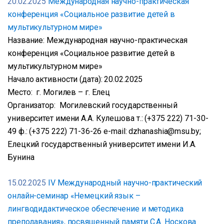
20.02.2025
Международная научно-практическая
конференция «Социальное развитие детей в
мультикультурном мире»
Название: Международная научно-практическая
конференция «Социальное развитие детей в
мультикультурном мире»
Начало активности (дата): 20.02.2025
Место: г. Могилев – г. Елец
Организатор: Могилевский государственный
университет имени А.А. Кулешова т.: (+375 222) 71-30-
49 ф.: (+375 222) 71-36-26 е-mail: dzhanashia@msu.by;
Елецкий государственный университет имени И.А.
Бунина
15.02.2025
IV Международный научно-практический
онлайн-семинар «Немецкий язык –
лингводидактическое обеспечение и методика
преподавания», посвященный памяти С.А. Носкова