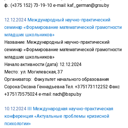
ф.: (+375 152) 73-19-10 e-mail: kaf_german@grsu.by
12.12.2024
Международный научно-практический
семинар «Формирование математической грамотности
младших школьников»
Название: Международный научно-практический
семинар «Формирование математической грамотности
младших школьников»
Начало активности (дата): 12.12.2024
Место: ул. Могилевская, 37
Организатор: Факультет начального образования
Сорока Оксана Геннадьевна Тел. +375173112252 Факс
+375173575024 e-mail: nach@bspu.by
10.12.2024
III Международная научно-практическая
конференция «Актуальные проблемы кризисной
психологии»