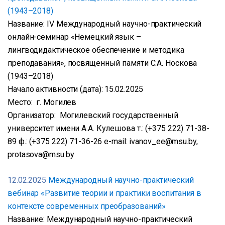
(1943–2018)
Название: IV Международный научно-практический
онлайн-семинар «Немецкий язык –
лингводидактическое обеспечение и методика
преподавания», посвященный памяти С.А. Носкова
(1943–2018)
Начало активности (дата): 15.02.2025
Место: г. Могилев
Организатор: Могилевский государственный
университет имени А.А. Кулешова т.: (+375 222) 71-38-
89 ф.: (+375 222) 71-36-26 е-mail: ivanov_ee@msu.by,
protasova@msu.by
12.02.2025
Международный научно-практический
вебинар «Развитие теории и практики воспитания в
контексте современных преобразований»
Название: Международный научно-практический