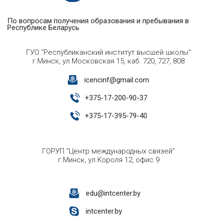
По вопросам получения образования и пребывания в
Республике Беларусь
ГУО "Республиканский институт высшей школы"
г.Минск, ул.Московская 15, каб. 720, 727, 808
icencinf@gmail.com
+
375-17-200-90-37
+
375-17-395-79-40
ГОРУП "Центр международных связей"
г.Минск, ул.Короля 12, офис 9
edu@intcenter.by
intcenter.by