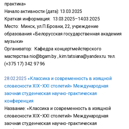
практика»
Начало активности (дата): 13.03.2025
Краткая информация: 13.03.2025–14.03.2025
Место: Минск, ул.П.Бровки, 22, учреждение
образования «Белорусская государственная академия
музыки»
Организатор: Кафедра концертмейстерского
мастерства nio@bgam.by , kim.tatsiana@yandex.ru. тел.
(+375 17) 342 97 96
28.02.2025
«Классика и современность в изящной
словесности XIX–XXI столетий» Международная
заочная студенческая научно-практическая
конференция
Название: «Классика и современность в изящной
словесности XIX–XXI столетий» Международная
заочная студенческая научно-практическая