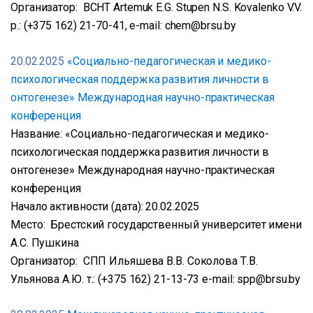
Организатор: BCHT Artemuk E.G. Stupen N.S. Kovalenko V.V.
p.: (+375 162) 21-70-41, e-mail: chem@brsu.by
20.02.2025
«Социально-педагогическая и медико-
психологическая поддержка развития личности в
онтогенезе» Международная научно-практическая
конференция
Название: «Социально-педагогическая и медико-
психологическая поддержка развития личности в
онтогенезе» Международная научно-практическая
конференция
Начало активности (дата): 20.02.2025
Место: Брестский государственный университет имени
А.С. Пушкина
Организатор: СПП Ильяшева В.В. Соколова Т.В.
Ульянова А.Ю. т.: (+375 162) 21-13-73 e-mail: spp@brsu.by