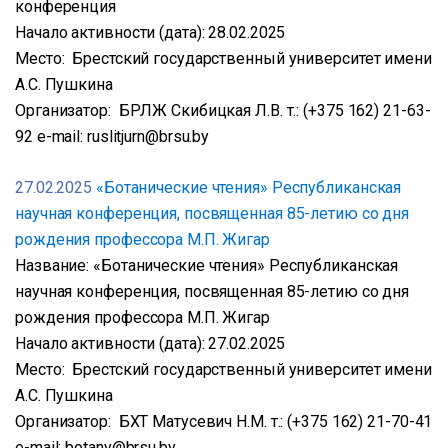
конференция
Начало активности (дата): 28.02.2025
Место: Брестский государственный университет имени
А.С. Пушкина
Организатор: БРЛЖ Скибицкая Л.В. т.: (+375 162) 21-63-
92 e-mail: ruslitjurn@brsu.by
27.02.2025
«Ботанические чтения» Республиканская
научная конференция, посвященная 85-летию со дня
рождения профессора М.П. Жигар
Название: «Ботанические чтения» Республиканская
научная конференция, посвященная 85-летию со дня
рождения профессора М.П. Жигар
Начало активности (дата): 27.02.2025
Место: Брестский государственный университет имени
А.С. Пушкина
Организатор: БХТ Матусевич Н.М. т.: (+375 162) 21-70-41
e-mail: botany@brsu.by