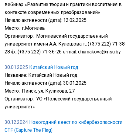
вебинар «Развитие теории и практики воспитания в
контексте современных преобразований»
Начало активности (дата): 12.02.2025
Место: г.Могилев
Организатор: Могилевский государственный
университет имени А.А. Кулешова т.: (+375 222) 71-38-
28 ф.: (+375 222) 71-36-26 е-mail: chumakova@msu.by
30.01.2025
Китайский Новый год
Название: Китайский Новый год
Начало активности (дата): 30.01.2025
Место: Пинск, ул. Куликова, 27
Организатор: УО «Полесский государственный
университет»
30.12.2024
Новогодний квест по кибербезопасности
CTF (Capture The Flag)