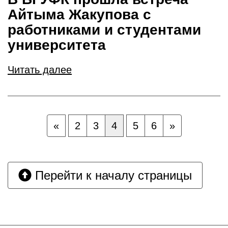
Айтыма Жакупова с
работниками и студентами
университета
Читать далее
«
2
3
4
5
6
»
Перейти к началу страницы