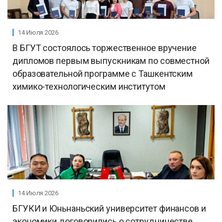
14 Июля 2026
В БГУТ состоялось торжественное вручение
дипломов первым выпускникам по совместной
образовательной программе с Ташкентским
химико-технологическим институтом
14 Июля 2026
БГУКИ и Юньнаньский университет финансов и
экономики договорились о сотрудничестве