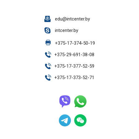
edu@intcenter.by
intcenter.by
+
375-17-374-50-19
+
375-29-691-38-08
+
375-17-377-52-59
+
375-17-373-52-71