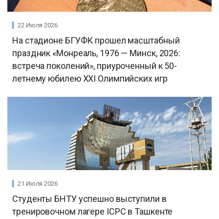
22 Июля 2026
На стадионе БГУФК прошел масштабный
праздник «Монреаль, 1976 — Минск, 2026:
встреча поколений», приуроченный к 50-
летнему юбилею ХХI Олимпийских игр
21 Июля 2026
Студенты БНТУ успешно выступили в
тренировочном лагере ICPC в Ташкенте