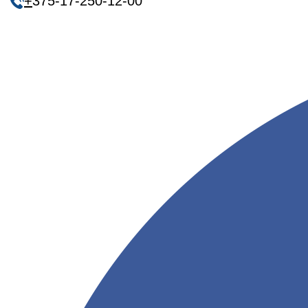
+
375-17-250-12-00