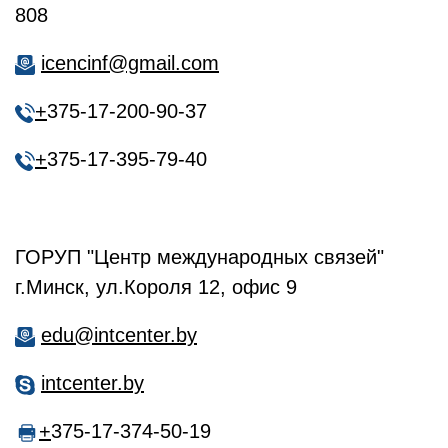
808
icencinf@gmail.com
+
375-17-200-90-37
+
375-17-395-79-40
ГОРУП "Центр международных связей"
г.Минск, ул.Короля 12, офис 9
edu@intcenter.by
intcenter.by
+
375-17-374-50-19