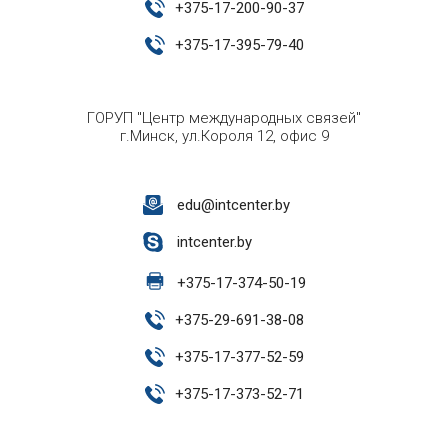
+
375-17-200-90-37
+
375-17-395-79-40
ГОРУП "Центр международных связей"
г.Минск, ул.Короля 12, офис 9
edu@intcenter.by
intcenter.by
+
375-17-374-50-19
+
375-29-691-38-08
+
375-17-377-52-59
+
375-17-373-52-71