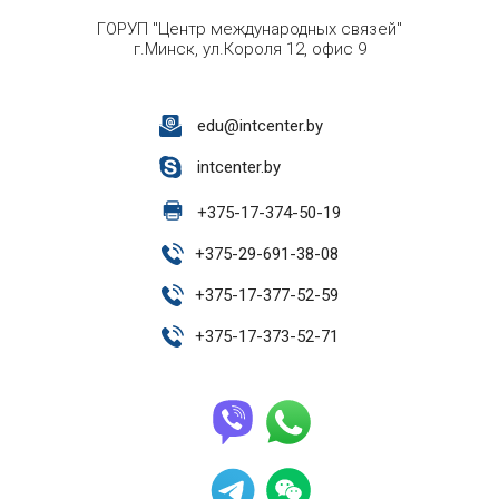
ГОРУП "Центр международных связей"
г.Минск, ул.Короля 12, офис 9
edu@intcenter.by
intcenter.by
+
375-17-374-50-19
+
375-29-691-38-08
+
375-17-377-52-59
+
375-17-373-52-71