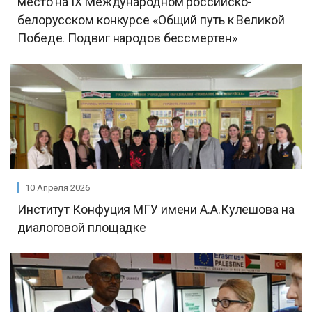
место на IХ Международном российско-
белорусском конкурсе «Общий путь к Великой
Победе. Подвиг народов бессмертен»
10 Апреля 2026
Институт Конфуция МГУ имени А.А.Кулешова на
диалоговой площадке