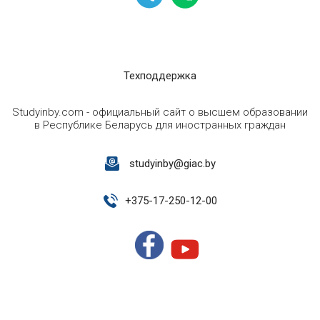
Техподдержка
Studyinby.com - официальный сайт о высшем образовании
в Республике Беларусь для иностранных граждан
studyinby@giac.by
+
375-17-250-12-00