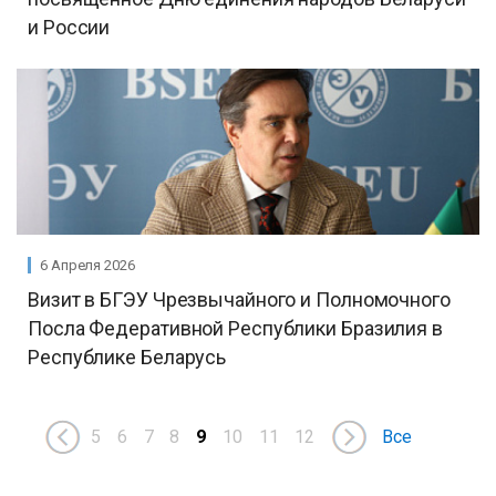
и России
6 Апреля 2026
Визит в БГЭУ Чрезвычайного и Полномочного
Посла Федеративной Республики Бразилия в
Республике Беларусь
5
6
7
8
9
10
11
12
Все