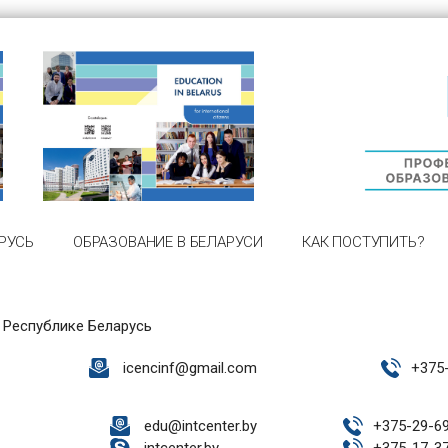
РУСЬ
ОБРАЗОВАНИЕ В БЕЛАРУСИ
КАК ПОСТУПИТЬ?
 Республике Беларусь
icencinf@gmail.com
+
375
edu@intcenter.by
+
375-29-6