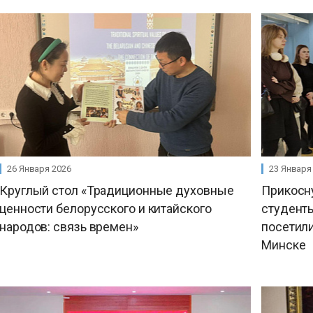
26 Января 2026
23 Января
Круглый стол «Традиционные духовные
Прикосну
ценности белорусского и китайского
студент
народов: связь времен»
посетили
Минске