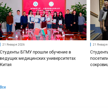
21 Января 2026
21 Января
Студенты БГМУ прошли обучение в
Студент
ведущих медицинских университетах
посетили
Китая
сокрови
Все