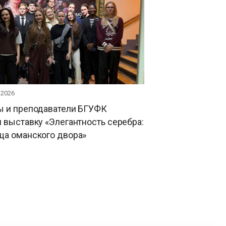
 2026
ы и преподаватели БГУФК
 выставку «Элегантность серебра:
ща оманского двора»