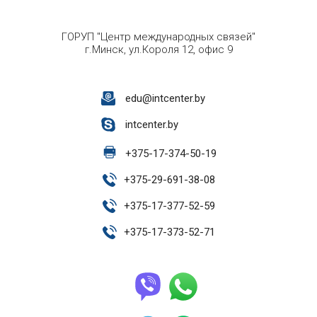
ГОРУП "Центр международных связей"
г.Минск, ул.Короля 12, офис 9
edu@intcenter.by
intcenter.by
+
375-17-374-50-19
+
375-29-691-38-08
+
375-17-377-52-59
+
375-17-373-52-71