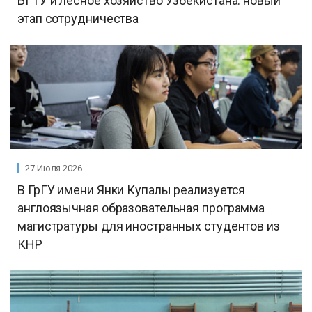
БГТУ и лесное хозяйство Узбекистана: новый
этап сотрудничества
27 Июля 2026
В ГрГУ имени Янки Купалы реализуется
англоязычная образовательная программа
магистратуры для иностранных студентов из
КНР