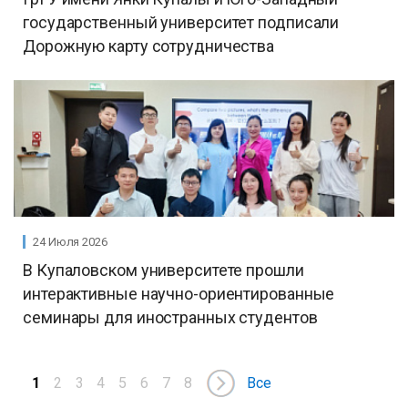
государственный университет подписали
Дорожную карту сотрудничества
24 Июля 2026
В Купаловском университете прошли
интерактивные научно-ориентированные
семинары для иностранных студентов
1
2
3
4
5
6
7
8
Все