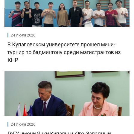
24 Июля 2026
В Купаловском университете прошел мини-
турнир по бадминтону среди магистрантов из
КНР
24 Июля 2026
ГрГУ имени Янки Купалы и Юго-Западный