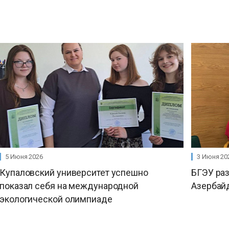
5 Июня 2026
3 Июня 20
Купаловский университет успешно
БГЭУ раз
показал себя на международной
Азербай
экологической олимпиаде