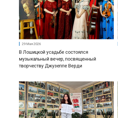
29 Мая 2026
В Лошицкой усадьбе состоялся
музыкальный вечер, посвященный
творчеству Джузеппе Верди