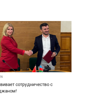
26
вивает сотрудничество с
джаном!