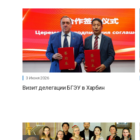
3 Июня 2026
Визит делегации БГЭУ в Харбин