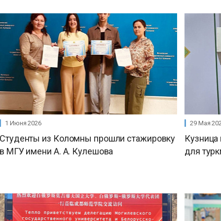
1 Июня 2026
29 Мая 20
Студенты из Коломны прошли стажировку
Кузница 
в МГУ имени А. А. Кулешова
для тур