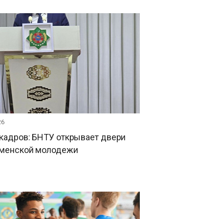
26
кадров: БНТУ открывает двери
кменской молодежи