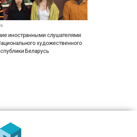
26
ие иностранными слушателями
ационального художественного
еспублики Беларусь