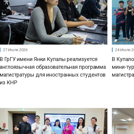
27 Июля 2026
24 Июля 2
В ГрГУ имени Янки Купалы реализуется
В Купал
англоязычная образовательная программа
мини-ту
магистратуры для иностранных студентов
магистра
из КНР