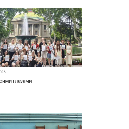
026
оими глазами