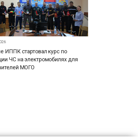
026
е ИППК стартовал курс по
ции ЧС на электромобилях для
вителей МОГО