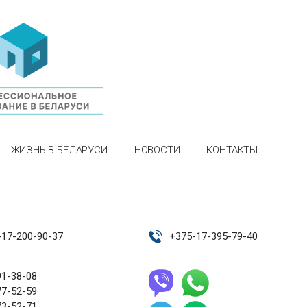
ЖИЗНЬ В БЕЛАРУСИ
НОВОСТИ
КОНТАКТЫ
-17-200-90-37
+
375-17-395-79-40
91-38-08
77-52-59
73-52-71