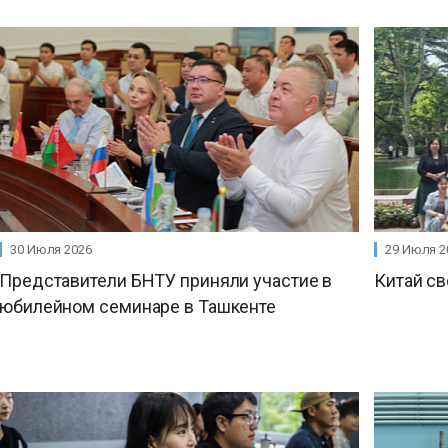
30 Июля 2026
29 Июля 2
Представители БНТУ приняли участие в
Китай св
юбилейном семинаре в Ташкенте