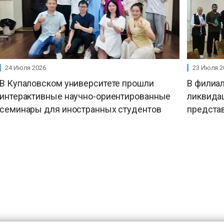
24 Июля 2026
23 Июля 2
В Купаловском университете прошли
В филиал
интерактивные научно-ориентированные
ликвида
семинары для иностранных студентов
предста