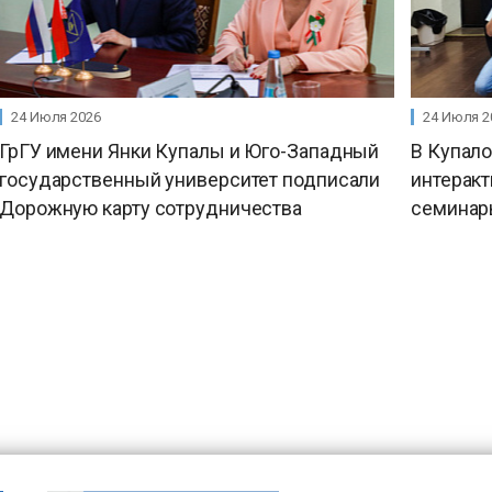
24 Июля 2026
24 Июля 2
ГрГУ имени Янки Купалы и Юго-Западный
В Купал
государственный университет подписали
интерак
Дорожную карту сотрудничества
семинар