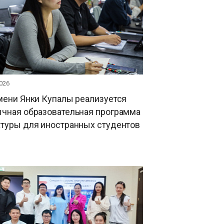
026
мени Янки Купалы реализуется
ычная образовательная программа
атуры для иностранных студентов