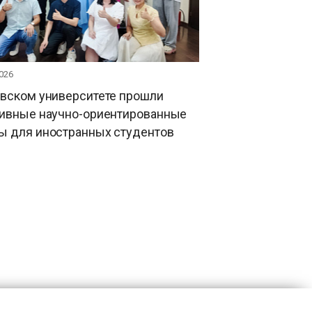
026
овском университете прошли
тивные научно-ориентированные
ы для иностранных студентов