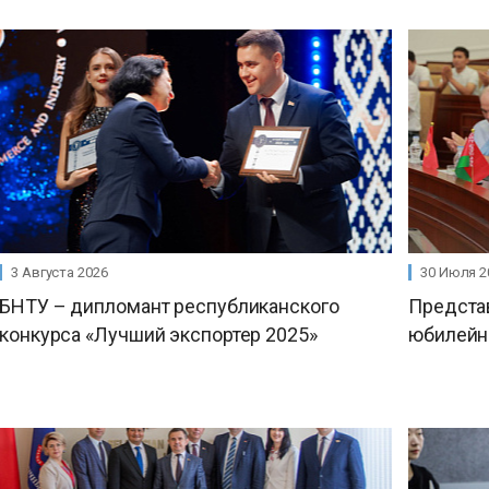
3 Августа 2026
30 Июля 2
БНТУ – дипломант республиканского
Предста
конкурса «Лучший экспортер 2025»
юбилейн