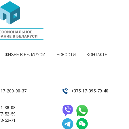
ЖИЗНЬ В БЕЛАРУСИ
НОВОСТИ
КОНТАКТЫ
-17-200-90-37
+
375-17-395-79-40
91-38-08
77-52-59
73-52-71