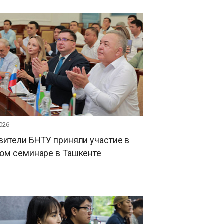
026
вители БНТУ приняли участие в
ом семинаре в Ташкенте