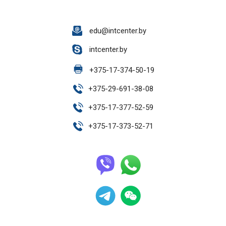
edu@intcenter.by
intcenter.by
+
375-17-374-50-19
+
375-29-691-38-08
+
375-17-377-52-59
+
375-17-373-52-71