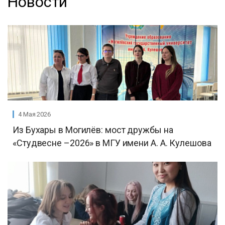
Новости
4 Мая 2026
Из Бухары в Могилёв: мост дружбы на
«Студвесне –2026» в МГУ имени А. А. Кулешова