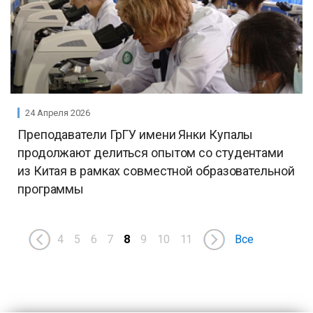
24 Апреля 2026
Преподаватели ГрГУ имени Янки Купалы
продолжают делиться опытом со студентами
из Китая в рамках совместной образовательной
программы
4
5
6
7
8
9
10
11
Все