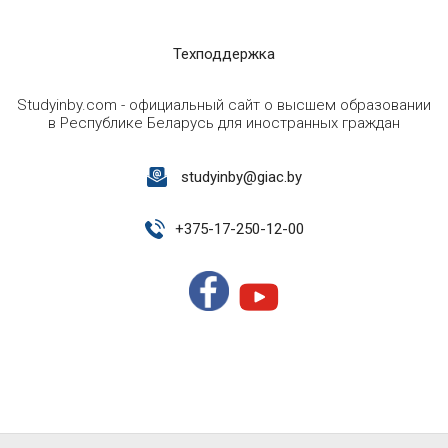
Техподдержка
Studyinby.com - официальный сайт о высшем образовании
в Республике Беларусь для иностранных граждан
studyinby@giac.by
+
375-17-250-12-00