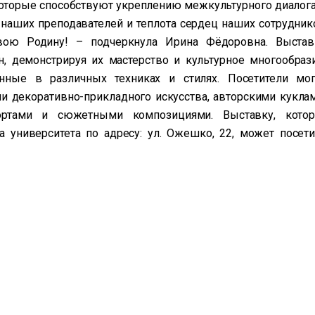
которые способствуют укреплению межкультурного диалога
м наших преподавателей и теплота сердец наших сотрудник
вою Родину! – подчеркнула Ирина Фёдоровна. Выстав
н, демонстрируя их мастерство и культурное многообрази
нные в различных техниках и стилях. Посетители мог
и декоративно-прикладного искусства, авторскими куклам
ортами и сюжетными композициями. Выставку, котор
а университета по адресу: ул. Ожешко, 22, может посети