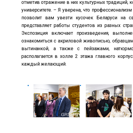
отметив отражение в них культурных традиций, 
университете. – Я уверена, что профессионализ
позволит вам увезти кусочек Беларуси на с
представляет работы студентов из разных стра
Экспозиция включает произведения, выполне
ознакомиться с акриловой живописью, образцам
вытинанкой, а также с пейзажами, натюрм
располагается в холле 2 этажа главного корпус
каждый желающий.