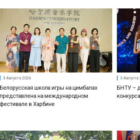
3 Августа 2026
3 Августа
Белорусская школа игры на цимбалах
БНТУ – 
представлена на международном
конкурса
фестивале в Харбине