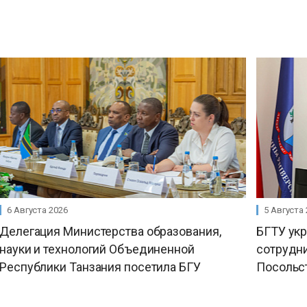
6 Августа 2026
5 Августа
Делегация Министерства образования,
БГТУ ук
науки и технологий Объединенной
сотрудни
Республики Танзания посетила БГУ
Посольс