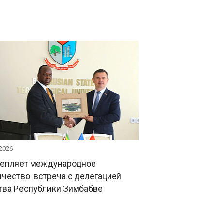
 2026
репляет международное
чество: встреча с делегацией
тва Республики Зимбабве