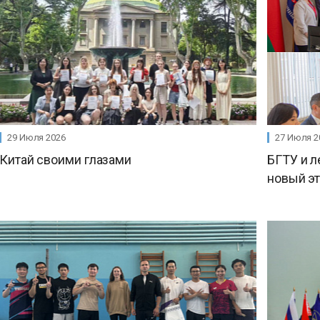
29 Июля 2026
27 Июля 2
Китай своими глазами
БГТУ и л
новый э