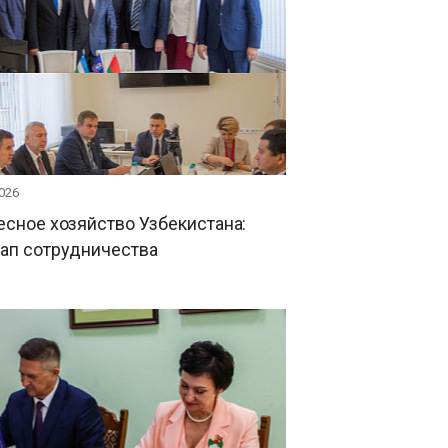
026
есное хозяйство Узбекистана:
тап сотрудничества