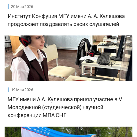
20 Мая 2026
Институт Конфуция МГУ имени А. А. Кулешова
продолжает поздравлять своих слушателей
19 Мая 2026
МГУ имени А.А. Кулешова принял участие в V
Молодежной (студенческой) научной
конференции МПА СНГ