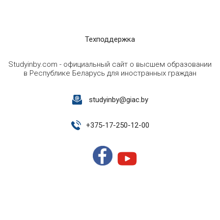
Техподдержка
Studyinby.com - официальный сайт о высшем образовании
в Республике Беларусь для иностранных граждан
studyinby@giac.by
+
375-17-250-12-00