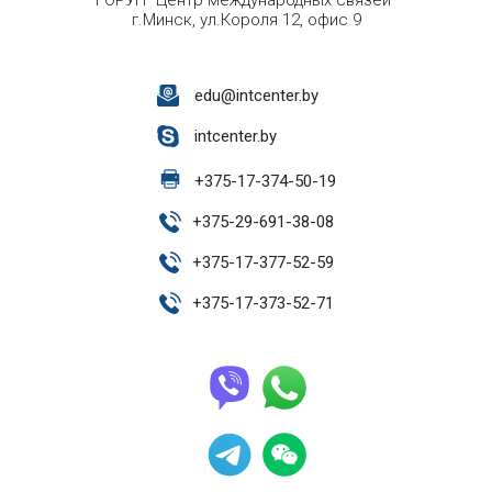
ГОРУП "Центр международных связей"
г.Минск, ул.Короля 12, офис 9
edu@intcenter.by
intcenter.by
+
375-17-374-50-19
+
375-29-691-38-08
+
375-17-377-52-59
+
375-17-373-52-71