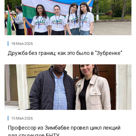
18 Мая 2026
Дружба без границ: как это было в "Зубренке"
15 Мая 2026
Профессор из Зимбабве провел цикл лекций
для студентов БНТУ