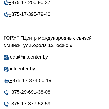
+
375-17-200-90-37
+
375-17-395-79-40
ГОРУП "Центр международных связей"
г.Минск, ул.Короля 12, офис 9
edu@intcenter.by
intcenter.by
+
375-17-374-50-19
+
375-29-691-38-08
+
375-17-377-52-59