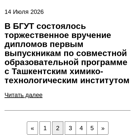
14 Июля 2026
В БГУТ состоялось
торжественное вручение
дипломов первым
выпускникам по совместной
образовательной программе
с Ташкентским химико-
технологическим институтом
Читать далее
«
1
2
3
4
5
»