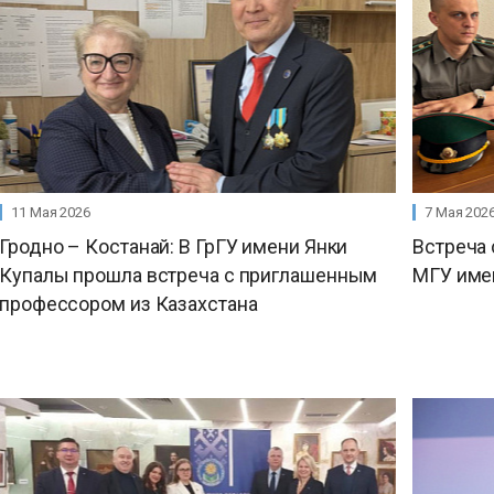
11 Мая 2026
7 Мая 202
Гродно – Костанай: В ГрГУ имени Янки
Встреча
Купалы прошла встреча с приглашенным
МГУ имен
профессором из Казахстана