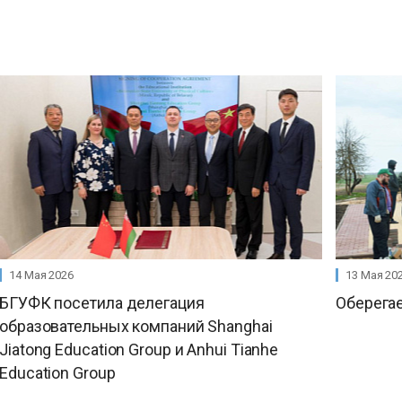
14 Мая 2026
13 Мая 20
БГУФК посетила делегация
Оберега
образовательных компаний Shanghai
Jiatong Education Group и Anhui Tianhe
Education Group