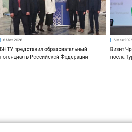
6 Мая 2026
6 Мая 202
БНТУ представил образовательный
Визит Ч
потенциал в Российской Федерации
посла Т