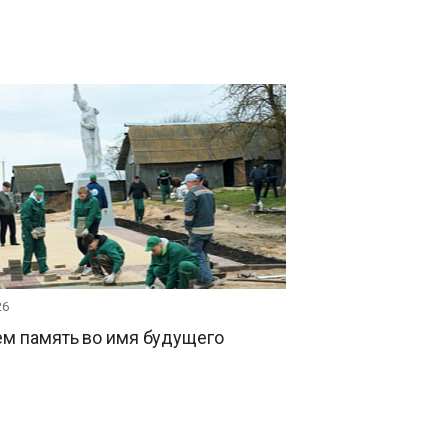
26
ем память во имя будущего