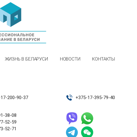
ЖИЗНЬ В БЕЛАРУСИ
НОВОСТИ
КОНТАКТЫ
-17-200-90-37
+
375-17-395-79-40
91-38-08
77-52-59
73-52-71