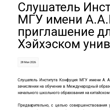
Слушатель Инс
МГУ имени А.А
приглашение дл
Хэйхэском унив
28 Мая 2026
Слушатель Института Конфуция МГУ имени А. 
зачислении на обучение в Международный образ
начального школьного образования на китайском яз
Предварительно, с целью совершенствования у