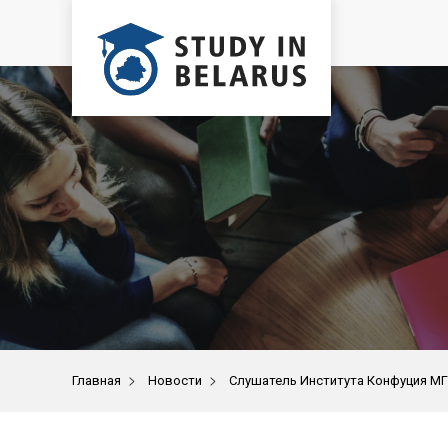
>
>
Главная
Новости
Слушатель Института Конфуция МГУ