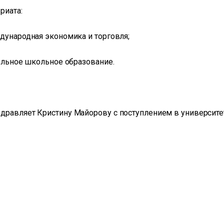
риата:
ждународная экономика и торговля;
чальное школьное образование.
дравляет Кристину Майорову с поступлением в университе