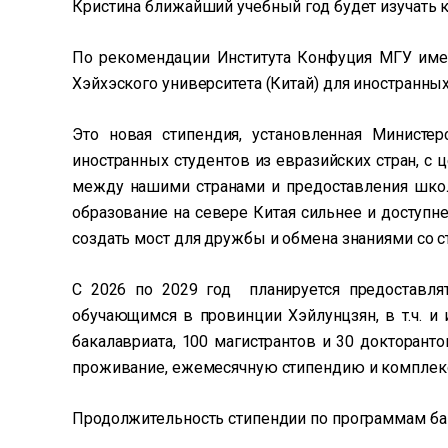
Кристина ближайший учебный год будет изучать к
По рекомендации Института Конфуция МГУ имен
Хэйхэского университета (Китай) для иностранных
Это новая стипендия, установленная Министе
иностранных студентов из евразийских стран, с
между нашими странами и предоставления школ
образование на севере Китая сильнее и доступн
создать мост для дружбы и обмена знаниями со с
С 2026 по 2029 год планируется предоставля
обучающимся в провинции Хэйлунцзян, в т.ч. и 
бакалавриата, 100 магистрантов и 30 докторант
проживание, ежемесячную стипендию и комплек
Продолжительность стипендии по программам бак