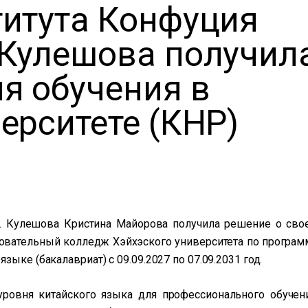
титута Конфуция
.Кулешова получил
я обучения в
ерситете (КНР)
А. Кулешова Кристина Майорова получила решение о сво
овательный колледж Хэйхэского университета по програм
ыке (бакалавриат) с 09.09.2027 по 07.09.2031 год.
ровня китайского языка для профессионального обучени