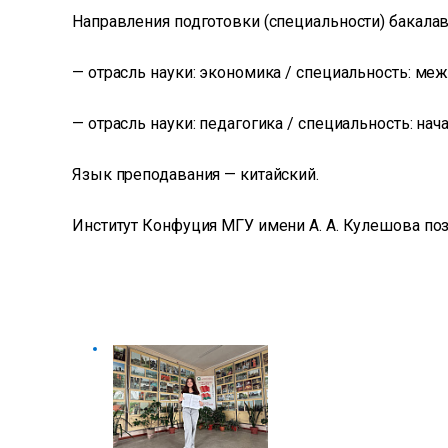
Направления подготовки (специальности) бакалав
— отрасль науки: экономика / специальность: ме
— отрасль науки: педагогика / специальность: на
Язык преподавания — китайский.
Институт Конфуция МГУ имени А. А. Кулешова поз