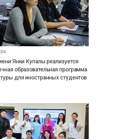
026
мени Янки Купалы реализуется
ычная образовательная программа
атуры для иностранных студентов