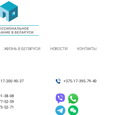
ЖИЗНЬ В БЕЛАРУСИ
НОВОСТИ
КОНТАКТЫ
-17-200-90-37
+
375-17-395-79-40
91-38-08
77-52-59
73-52-71