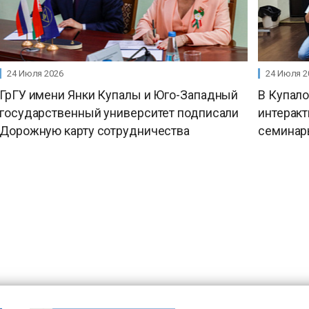
24 Июля 2026
24 Июля 2
ГрГУ имени Янки Купалы и Юго-Западный
В Купал
государственный университет подписали
интерак
Дорожную карту сотрудничества
семинар