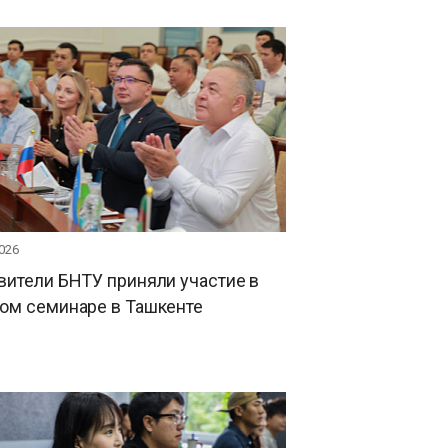
026
вители БНТУ приняли участие в
ом семинаре в Ташкенте