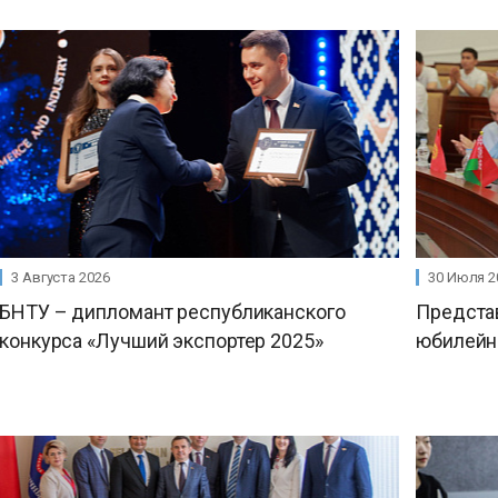
3 Августа 2026
30 Июля 2
БНТУ – дипломант республиканского
Предста
конкурса «Лучший экспортер 2025»
юбилейн