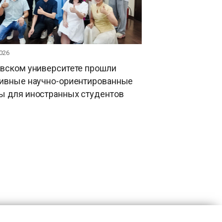
026
овском университете прошли
тивные научно-ориентированные
ы для иностранных студентов