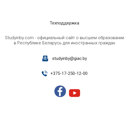
Техподдержка
Studyinby.com - официальный сайт о высшем образовании
в Республике Беларусь для иностранных граждан
studyinby@giac.by
+
375-17-250-12-00