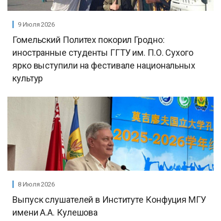
9 Июля 2026
Гомельский Политех покорил Гродно:
иностранные студенты ГГТУ им. П.О. Сухого
ярко выступили на фестивале национальных
культур
8 Июля 2026
Выпуск слушателей в Институте Конфуция МГУ
имени А.А. Кулешова