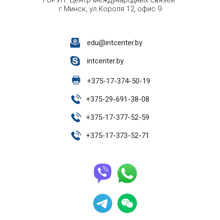
ГОРУП "Центр международных связей"
г.Минск, ул.Короля 12, офис 9
edu@intcenter.by
intcenter.by
+
375-17-374-50-19
+
375-29-691-38-08
+
375-17-377-52-59
+
375-17-373-52-71