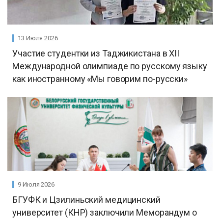
13 Июля 2026
Участие студентки из Таджикистана в XII
Международной олимпиаде по русскому языку
как иностранному «Мы говорим по-русски»
9 Июля 2026
БГУФК и Цзилиньский медицинский
университет (КНР) заключили Меморандум о