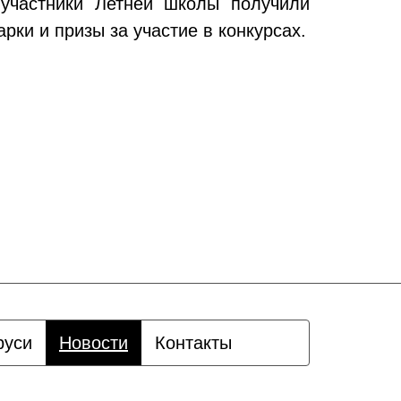
 участники Летней школы получили
ки и призы за участие в конкурсах.
руси
Новости
Контакты