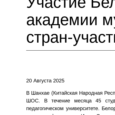
Участие Бе
академии м
стран-учас
20 Августа 2025
В Шанхае (Китайская Народная Респ
ШОС. В течение месяца 45 студе
педагогическом университете. Бело