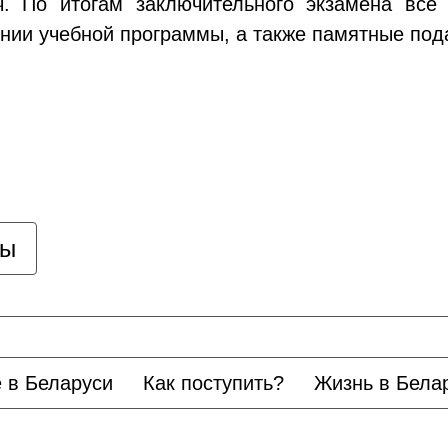
ч. По итогам заключительного экзамена все
ии учебной программы, а также памятные подар
цы
 в Беларуси
Как поступить?
Жизнь в Бела