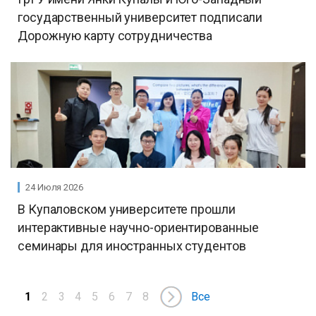
государственный университет подписали
Дорожную карту сотрудничества
24 Июля 2026
В Купаловском университете прошли
интерактивные научно-ориентированные
семинары для иностранных студентов
1
2
3
4
5
6
7
8
Все