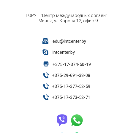
ГОРУП "Центр международных связей"
г.Минск, ул.Короля 12, офис 9
edu@intcenter.by
intcenter.by
+
375-17-374-50-19
+
375-29-691-38-08
+
375-17-377-52-59
+
375-17-373-52-71