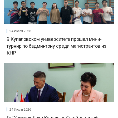
24 Июля 2026
В Купаловском университете прошел мини-
турнир по бадминтону среди магистрантов из
КНР
24 Июля 2026
ГрГУ имени Янки Купалы и Юго-Западный