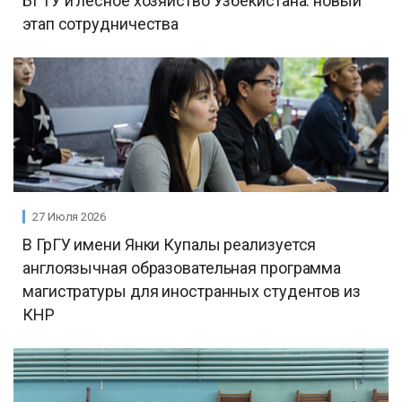
БГТУ и лесное хозяйство Узбекистана: новый
этап сотрудничества
27 Июля 2026
В ГрГУ имени Янки Купалы реализуется
англоязычная образовательная программа
магистратуры для иностранных студентов из
КНР