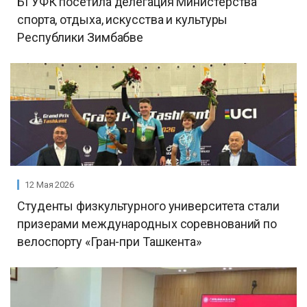
БГУФК посетила делегация Министерства
спорта, отдыха, искусства и культуры
Республики Зимбабве
12 Мая 2026
Студенты физкультурного университета стали
призерами международных соревнований по
велоспорту «Гран-при Ташкента»