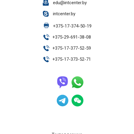
edu@intcenter.by
intcenter.by
+
375-17-374-50-19
+
375-29-691-38-08
+
375-17-377-52-59
+
375-17-373-52-71