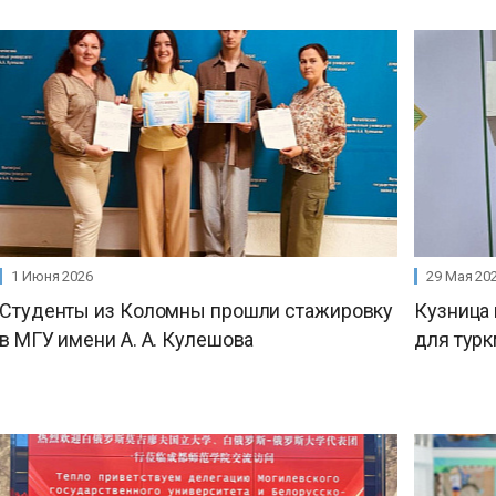
1 Июня 2026
29 Мая 20
Студенты из Коломны прошли стажировку
Кузница 
в МГУ имени А. А. Кулешова
для тур