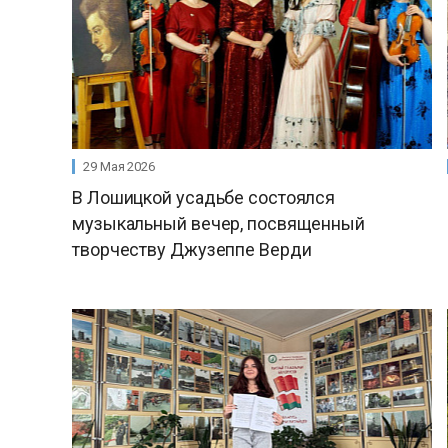
29 Мая 2026
В Лошицкой усадьбе состоялся
музыкальный вечер, посвященный
творчеству Джузеппе Верди