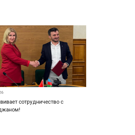
26
вивает сотрудничество с
джаном!