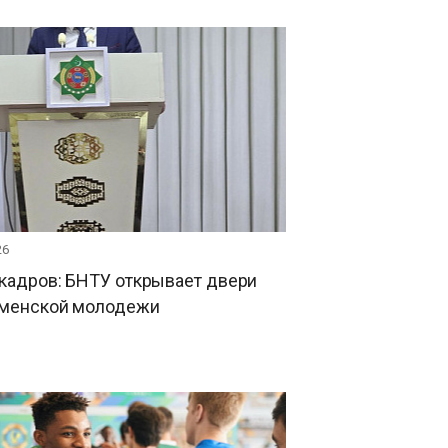
26
кадров: БНТУ открывает двери
кменской молодежи