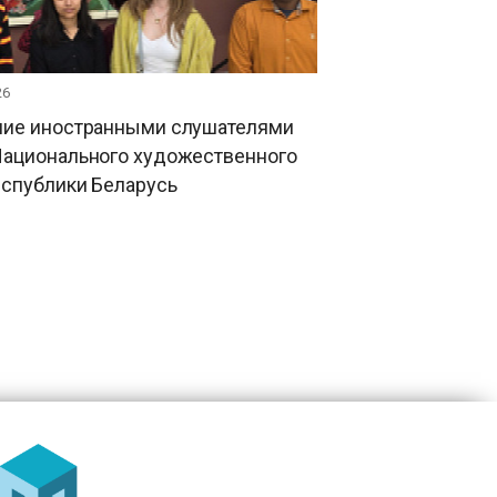
26
ие иностранными слушателями
ационального художественного
еспублики Беларусь