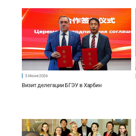
3 Июня 2026
Визит делегации БГЭУ в Харбин