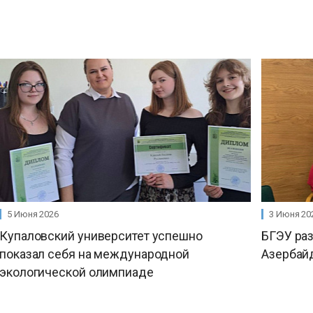
5 Июня 2026
3 Июня 20
Купаловский университет успешно
БГЭУ раз
показал себя на международной
Азербай
экологической олимпиаде