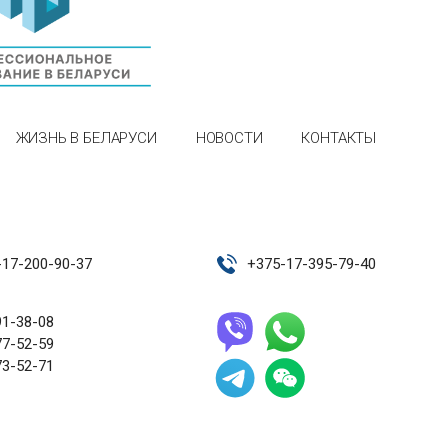
ЖИЗНЬ В БЕЛАРУСИ
НОВОСТИ
КОНТАКТЫ
-17-200-90-37
+
375-17-395-79-40
91-38-08
77-52-59
73-52-71