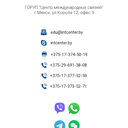
ГОРУП "Центр международных связей"
г.Минск, ул.Короля 12, офис 9
edu@intcenter.by
intcenter.by
+
375-17-374-50-19
+
375-29-691-38-08
+
375-17-377-52-59
+
375-17-373-52-71