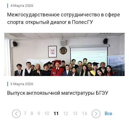
4 Марта 2026
Межгосударственное сотрудничество в сфере
спорта: открытый диалог в ПолесГУ
3 Марта 2026
Выпуск англоязычной магистратуры БГЭУ
7
8
9
10
11
12
13
14
Все