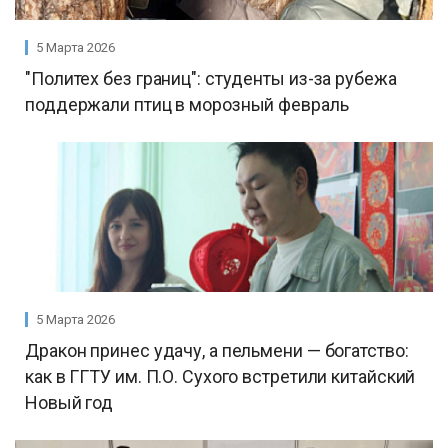
5 Марта 2026
"Политех без границ": студенты из-за рубежа
поддержали птиц в морозный февраль
5 Марта 2026
Дракон принес удачу, а пельмени — богатство:
как в ГГТУ им. П.О. Сухого встретили китайский
Новый год