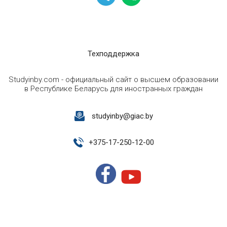
Техподдержка
Studyinby.com - официальный сайт о высшем образовании
в Республике Беларусь для иностранных граждан
studyinby@giac.by
+
375-17-250-12-00