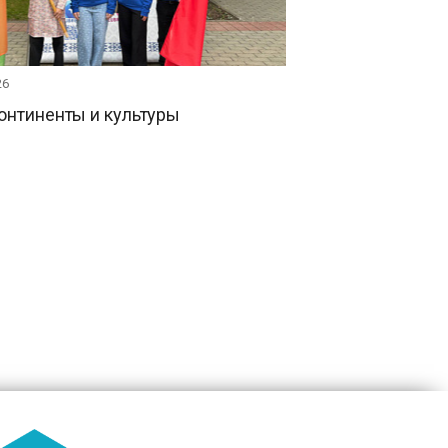
26
онтиненты и культуры