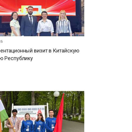
26
ентационный визит в Китайскую
ю Республику