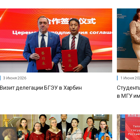
3 Июня 2026
1 Июня 20
Визит делегации БГЭУ в Харбин
Студент
в МГУ им