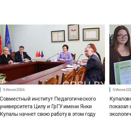
5 Июня 2026
5 Июня 20
Совместный институт Педагогического
Купалов
университета Цилу и ГрГУ имени Янки
показал
Купалы начнет свою работу в этом году
экологи