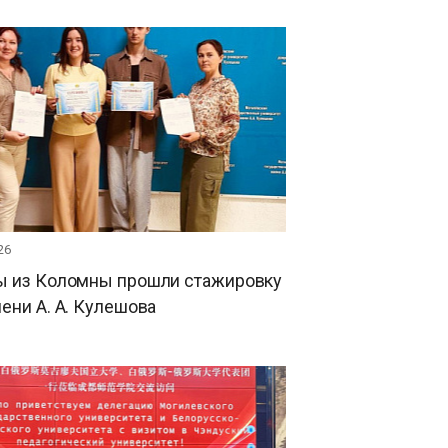
26
ы из Коломны прошли стажировку
ени А. А. Кулешова