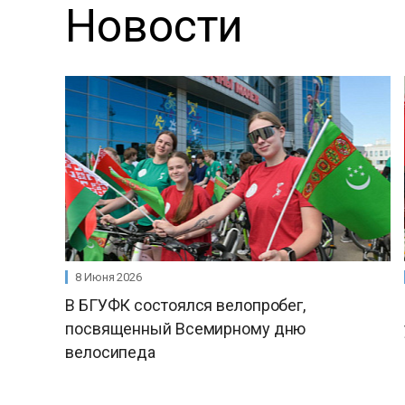
Новости
8 Июня 2026
В БГУФК состоялся велопробег,
посвященный Всемирному дню
велосипеда