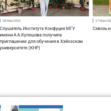
28 Мая 2026
27 Мая 20
Слушатель Института Конфуция МГУ
Сквозь к
имени А.А.Кулешова получила
приглашение для обучения в Хэйхэском
университете (КНР)