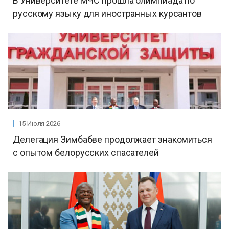
В Университете МЧС прошла олимпиада по
русскому языку для иностранных курсантов
15 Июля 2026
Делегация Зимбабве продолжает знакомиться
с опытом белорусских спасателей