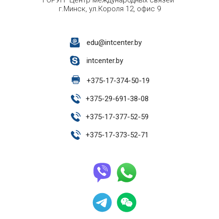
ГОРУП "Центр международных связей"
г.Минск, ул.Короля 12, офис 9
edu@intcenter.by
intcenter.by
+
375-17-374-50-19
+
375-29-691-38-08
+
375-17-377-52-59
+
375-17-373-52-71