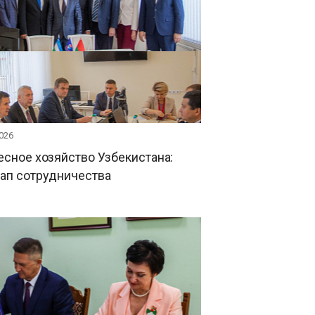
026
есное хозяйство Узбекистана:
тап сотрудничества