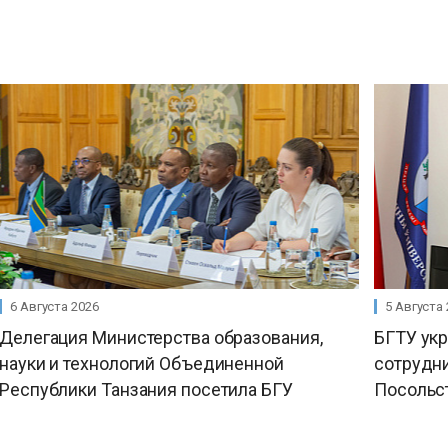
6 Августа 2026
5 Августа
Делегация Министерства образования,
БГТУ ук
науки и технологий Объединенной
сотрудни
Республики Танзания посетила БГУ
Посольс