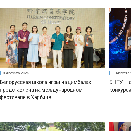
3 Августа 2026
3 Августа
Белорусская школа игры на цимбалах
БНТУ – 
представлена на международном
конкурса
фестивале в Харбине