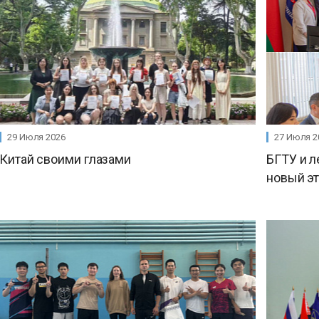
29 Июля 2026
27 Июля 2
Китай своими глазами
БГТУ и л
новый э