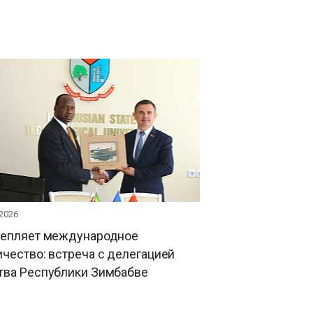
 2026
репляет международное
чество: встреча с делегацией
тва Республики Зимбабве