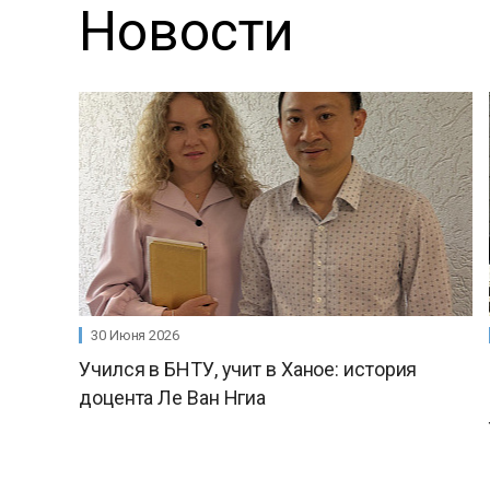
Новости
30 Июня 2026
Учился в БНТУ, учит в Ханое: история
доцента Ле Ван Нгиа