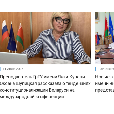
11 Июня 2026
10 Июня 2
Преподаватель ГрГУ имени Янки Купалы
Новые го
Оксана Шупицкая рассказала о тенденциях
имени Ян
конституционализации Беларуси на
предста
международной конференции