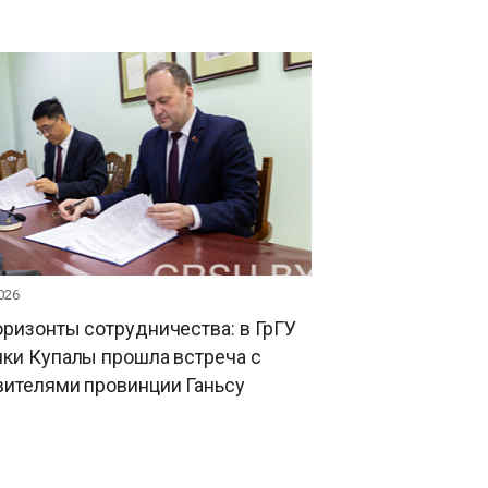
026
ризонты сотрудничества: в ГрГУ
ки Купалы прошла встреча с
вителями провинции Ганьсу