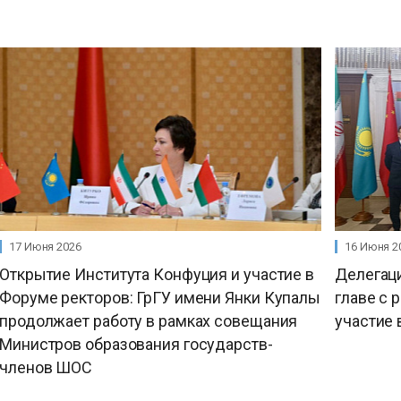
17 Июня 2026
16 Июня 2
Открытие Института Конфуция и участие в
Делегаци
Форуме ректоров: ГрГУ имени Янки Купалы
главе с 
продолжает работу в рамках совещания
участие
Министров образования государств-
членов ШОС