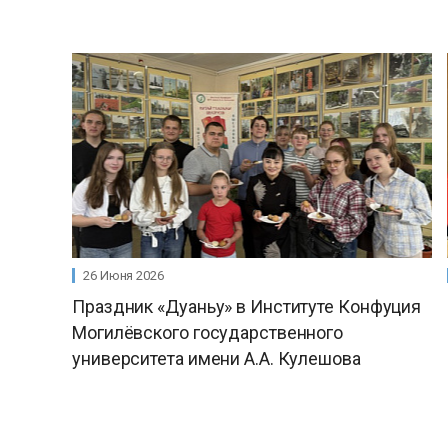
26 Июня 2026
Праздник «Дуаньу» в Институте Конфуция
Могилёвского государственного
университета имени А.А. Кулешова