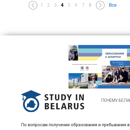
1
2
3
4
5
6
7
8
Все
ПОЧЕМУ БЕЛА
По вопросам получения образования и пребывания в