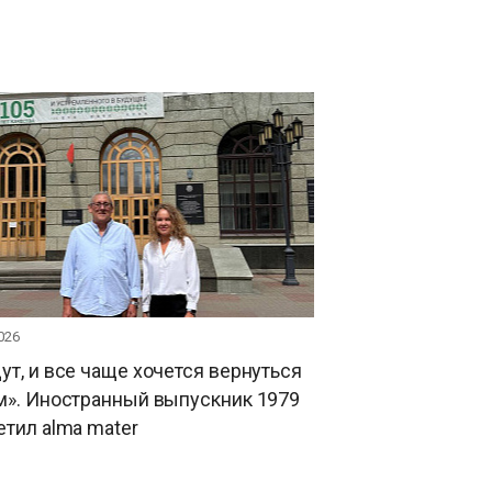
026
ут, и все чаще хочется вернуться
м». Иностранный выпускник 1979
етил alma mater