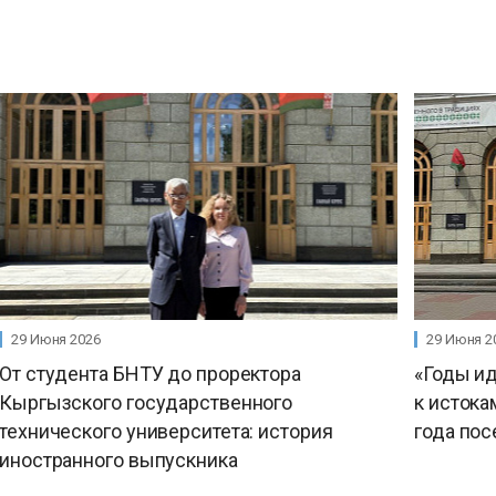
29 Июня 2026
29 Июня 2
От студента БНТУ до проректора
«Годы ид
Кыргызского государственного
к истока
технического университета: история
года пос
иностранного выпускника