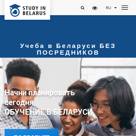
Учеба в Беларуси БЕЗ
ПОСРЕДНИКОВ
Начни планировать
сегодня
ОБУЧЕНИЕ В БЕЛАРУСИ