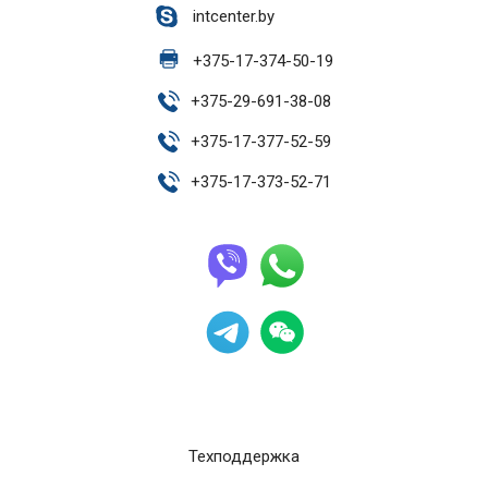
intcenter.by
+
375-17-374-50-19
+
375-29-691-38-08
+
375-17-377-52-59
+
375-17-373-52-71
Техподдержка