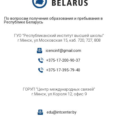
По вопросам получения образования и пребывания в
Республике Беларусь
ГУО "Республиканский институт высшей школы"
г.Минск, ул.Московская 15, каб. 720, 727, 808
icencinf@gmail.com
+
375-17-200-90-37
+
375-17-395-79-40
ГОРУП "Центр международных связей"
г.Минск, ул.Короля 12, офис 9
edu@intcenter.by