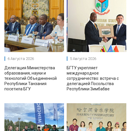
6 Августа 2026
5 Августа 2026
Делегация Министерства
БГТУ укрепляет
образования, науки и
международное
технологий Объединенной
сотрудничество: встреча с
Республики Танзания
делегацией Посольства
посетила БГУ
Республики Зимбабве