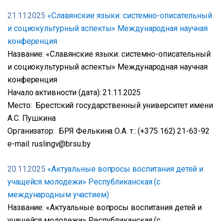
21.11.2025
«Славянские языки: системно-описательный
и социокультурный аспекты» Международная научная
конференция
Название: «Славянские языки: системно-описательный
и социокультурный аспекты» Международная научная
конференция
Начало активности (дата): 21.11.2025
Место: Брестский государственный университет имени
А.С. Пушкина
Организатор: БРЯ Фелькина О.А. т.: (+375 162) 21-63-92
e-mail: ruslingv@brsu.by
20.11.2025
«Актуальные вопросы воспитания детей и
учащейся молодежи» Республиканская (с
международным участием)
Название: «Актуальные вопросы воспитания детей и
учащейся молодежи» Республиканская (с