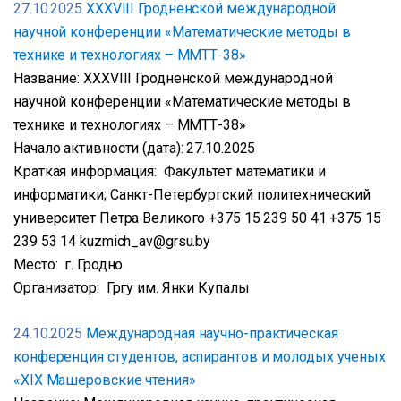
27.10.2025
XXXVIII Гродненской международной
научной конференции «Математические методы в
технике и технологиях – ММТТ-38»
Название: XXXVIII Гродненской международной
научной конференции «Математические методы в
технике и технологиях – ММТТ-38»
Начало активности (дата): 27.10.2025
Краткая информация: Факультет математики и
информатики; Санкт-Петербургский политехнический
университет Петра Великого +375 15 239 50 41 +375 15
239 53 14 kuzmich_av@grsu.by
Место: г. Гродно
Организатор: Гргу им. Янки Купалы
24.10.2025
Международная научно-практическая
конференция студентов, аспирантов и молодых ученых
«XIX Машеровские чтения»