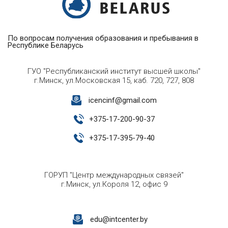
По вопросам получения образования и пребывания в
Республике Беларусь
ГУО "Республиканский институт высшей школы"
г.Минск, ул.Московская 15, каб. 720, 727, 808
icencinf@gmail.com
+
375-17-200-90-37
+
375-17-395-79-40
ГОРУП "Центр международных связей"
г.Минск, ул.Короля 12, офис 9
edu@intcenter.by