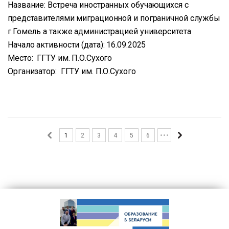
Название: Встреча иностранных обучающихся с
представителями миграционной и пограничной службы
г.Гомель а также администрацией университета
Начало активности (дата): 16.09.2025
Место: ГГТУ им. П.О.Сухого
Организатор: ГГТУ им. П.О.Сухого
1
2
3
4
5
6