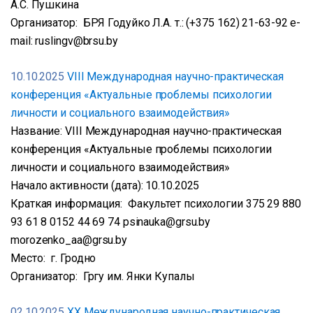
А.С. Пушкина
Организатор: БРЯ Годуйко Л.А. т.: (+375 162) 21-63-92 e-
mail: ruslingv@brsu.by
10.10.2025
VIII Международная научно-практическая
конференция «Актуальные проблемы психологии
личности и социального взаимодействия»
Название: VIII Международная научно-практическая
конференция «Актуальные проблемы психологии
личности и социального взаимодействия»
Начало активности (дата): 10.10.2025
Краткая информация: Факультет психологии 375 29 880
93 61 8 0152 44 69 74 psinauka@grsu.by
morozenko_aa@grsu.by
Место: г. Гродно
Организатор: Гргу им. Янки Купалы
02.10.2025
XX Международная научно-практическая