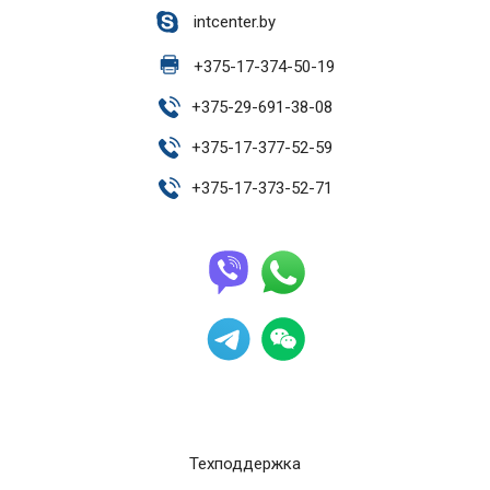
intcenter.by
+
375-17-374-50-19
+
375-29-691-38-08
+
375-17-377-52-59
+
375-17-373-52-71
Техподдержка