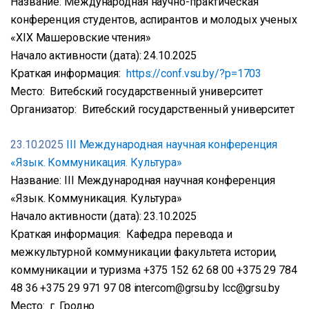
Название: Международная научно-практическая
конференция студентов, аспирантов и молодых ученых
«XIX Машеровские чтения»
Начало активности (дата): 24.10.2025
Краткая информация:
https://conf.vsu.by/?p=1703
Место: Витебский государственный университет
Организатор: Витебский государственный университет
23.10.2025
III Международная научная конференция
«Язык. Коммуникация. Культура»
Название: III Международная научная конференция
«Язык. Коммуникация. Культура»
Начало активности (дата): 23.10.2025
Краткая информация: Кафедра перевода и
межкультурной коммуникации факультета истории,
коммуникации и туризма +375 152 62 68 00 +375 29 784
48 36 +375 29 971 97 08 intercom@grsu.by lcc@grsu.by
Место: г. Гродно