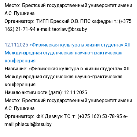
Место: Брестский государственный университет имени
А.С. Пушкина
Организатор: ТИГП Бреский О.В. ППС кафедры т.: (+375
162) 21-71-94 e-mail: teorlaw@brsu.by
12.11.2025
«Физическая культура в жизни студента» XII
Международная студенческая научно-практическая
конференция
Название: «Физическая культура в жизни студента» XII
Международная студенческая научно-практическая
конференция
Начало активности (дата): 12.11.2025
Место: Брестский государственный университет имени
А.С. Пушкина
Организатор: ФК Демчук Т.С. т.: (+375 162) 53-78-95 e-
mail: phiscult@brsu.by