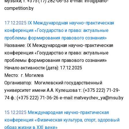
музыки, т. +375 (17) 282-06-53 e-mail: info@piano-
competition.by
17.12.2025
IX Международная научно-практическая
конференция «Государство и право: актуальные
проблемы формирования правового сознания»
Название: IX Международная научно-практическая
конференция «Государство и право: актуальные
проблемы формирования правового сознания»
Начало активности (дата): 17.12.2025
Место: г. Могилев
Организатор: Могилевский государственный
университет имени А.А. Кулешова т.: (+375 222) 71-29-
74 ф.: (+375 222) 71-36-26 e-mail: matveychev_ya@msu.by
15.12.2025
Международная научно-практическая
конференция «Физическая культура, спорт, здоровый
образ жизни в XXI веке»