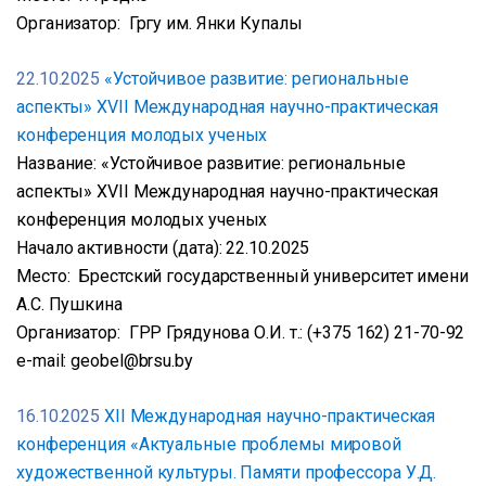
Организатор: Гргу им. Янки Купалы
22.10.2025
«Устойчивое развитие: региональные
аспекты» XVII Международная научно-практическая
конференция молодых ученых
Название: «Устойчивое развитие: региональные
аспекты» XVII Международная научно-практическая
конференция молодых ученых
Начало активности (дата): 22.10.2025
Место: Брестский государственный университет имени
А.С. Пушкина
Организатор: ГРР Грядунова О.И. т.: (+375 162) 21-70-92
e-mail: geobel@brsu.by
16.10.2025
XІІ Международная научно-практическая
конференция «Актуальные проблемы мировой
художественной культуры. Памяти профессора У.Д.