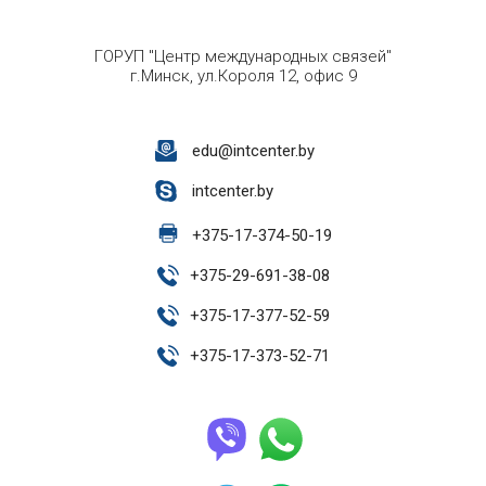
ГОРУП "Центр международных связей"
г.Минск, ул.Короля 12, офис 9
edu@intcenter.by
intcenter.by
+
375-17-374-50-19
+
375-29-691-38-08
+
375-17-377-52-59
+
375-17-373-52-71