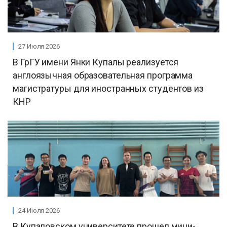
27 Июля 2026
В ГрГУ имени Янки Купалы реализуется
англоязычная образовательная программа
магистратуры для иностранных студентов из
КНР
24 Июля 2026
В Купаловском университете прошел мини-