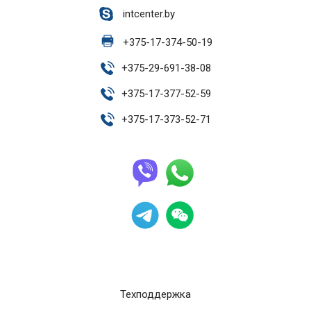
intcenter.by
+
375-17-374-50-19
+
375-29-691-38-08
+
375-17-377-52-59
+
375-17-373-52-71
Техподдержка