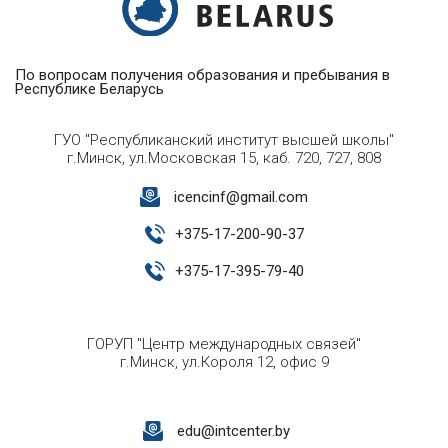
По вопросам получения образования и пребывания в
Республике Беларусь
ГУО "Республиканский институт высшей школы"
г.Минск, ул.Московская 15, каб. 720, 727, 808
icencinf@gmail.com
+
375-17-200-90-37
+
375-17-395-79-40
ГОРУП "Центр международных связей"
г.Минск, ул.Короля 12, офис 9
edu@intcenter.by