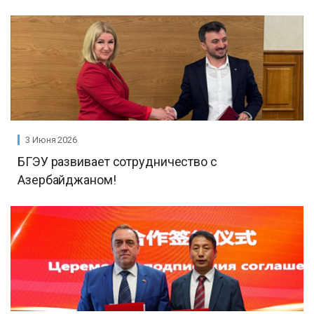
3 Июня 2026
БГЭУ развивает сотрудничество с
Азербайджаном!