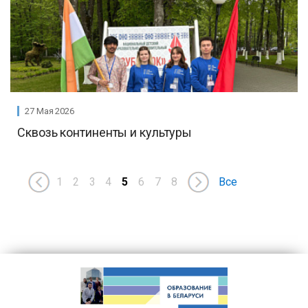
27 Мая 2026
Сквозь континенты и культуры
1
2
3
4
5
6
7
8
Все