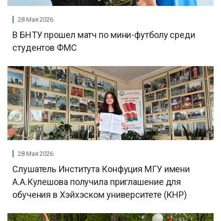
28 Мая 2026
В БНТУ прошел матч по мини-футболу среди
студентов ФМС
28 Мая 2026
Слушатель Института Конфуция МГУ имени
А.А.Кулешова получила приглашение для
обучения в Хэйхэском университете (КНР)