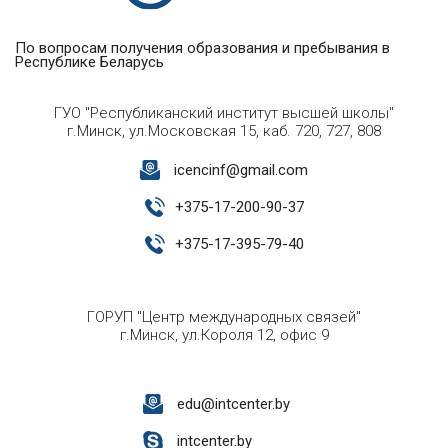
По вопросам получения образования и пребывания в
Республике Беларусь
ГУО "Республиканский институт высшей школы"
г.Минск, ул.Московская 15, каб. 720, 727, 808
icencinf@gmail.com
+
375-17-200-90-37
+
375-17-395-79-40
ГОРУП "Центр международных связей"
г.Минск, ул.Короля 12, офис 9
edu@intcenter.by
intcenter.by