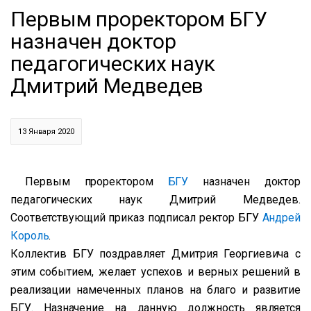
Первым проректором БГУ
назначен доктор
педагогических наук
Дмитрий Медведев
13 Января 2020
Первым проректором
БГУ
назначен доктор
педагогических наук Дмитрий Медведев.
Соответствующий приказ подписал ректор БГУ
Андрей
Король
.
Коллектив БГУ поздравляет Дмитрия Георгиевича с
этим событием, желает успехов и верных решений в
реализации намеченных планов на благо и развитие
БГУ. Назначение на данную должность является