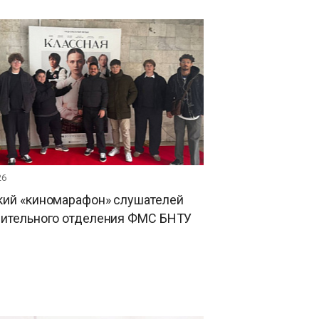
26
кий «киномарафон» слушателей
вительного отделения ФМС БНТУ