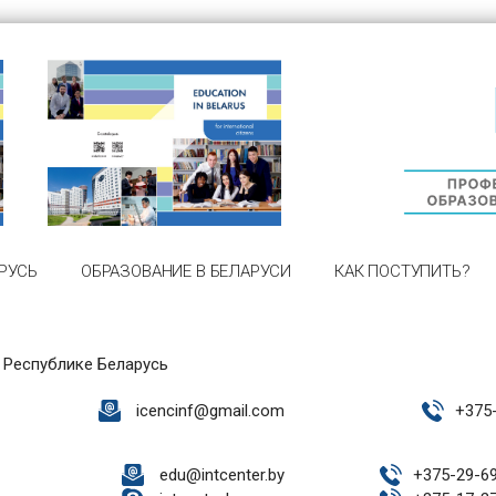
РУСЬ
ОБРАЗОВАНИЕ В БЕЛАРУСИ
КАК ПОСТУПИТЬ?
 Республике Беларусь
icencinf@gmail.com
+
375
edu@intcenter.by
+
375-29-6