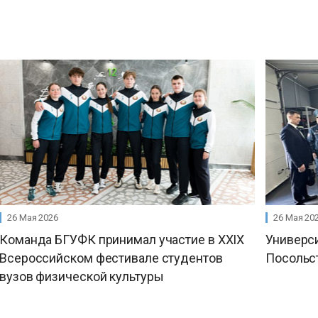
26 Мая 2026
26 Мая 20
Команда БГУФК принимал участие в XХIX
Универс
Всероссийском фестивале студентов
Посольс
вузов физической культуры