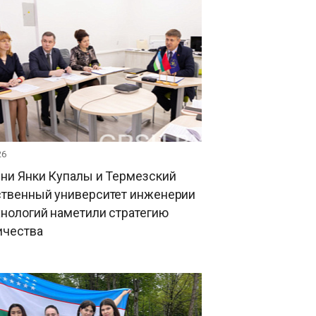
26
ни Янки Купалы и Термезский
ственный университет инженерии
хнологий наметили стратегию
ичества