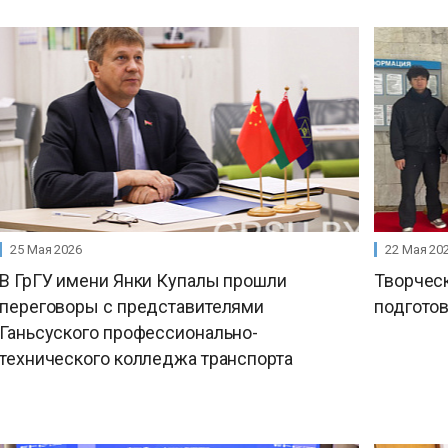
25 Мая 2026
22 Мая 20
В ГрГУ имени Янки Купалы прошли
Творчес
переговоры с представителями
подгото
Ганьсуского профессионально-
технического колледжа транспорта