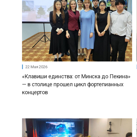
22 Мая 2026
«Клавиши единства: от Минска до Пекина»
— в столице прошел цикл фортепианных
концертов