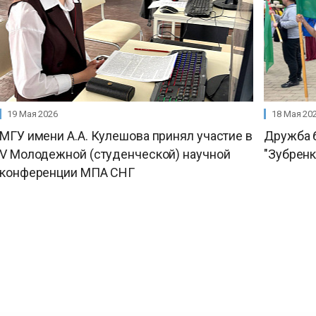
19 Мая 2026
18 Мая 20
МГУ имени А.А. Кулешова принял участие в
Дружба б
V Молодежной (студенческой) научной
"Зубренк
конференции МПА СНГ